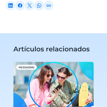
Artículos relacionados
MESSAGING
M