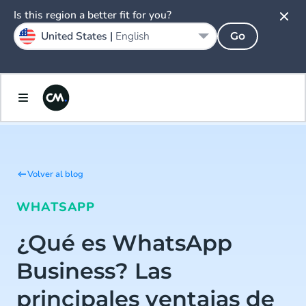
Is this region a better fit for you?
United States |
English
Go
Volver al blog
WHATSAPP
¿Qué es WhatsApp
Business? Las
principales ventajas de