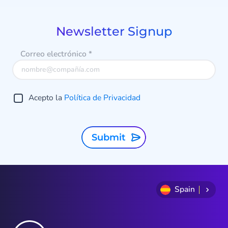
of
9
Newsletter Signup
Correo electrónico
*
Acepto la
Política de Privacidad
Submit
Spain