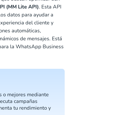
PI (MM Lite API)
. Esta API
 los datos para ayudar a
xperiencia del cliente y
iones automáticas,
dinámicos de mensajes. Está
ara la WhatsApp Business
es o mejores mediante
Ejecuta campañas
menta tu rendimiento y