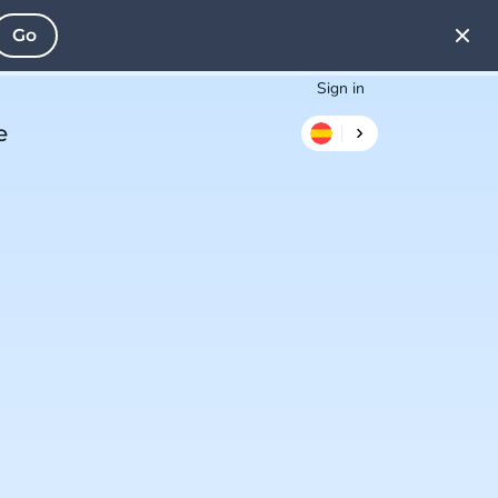
Go
Sign in
e