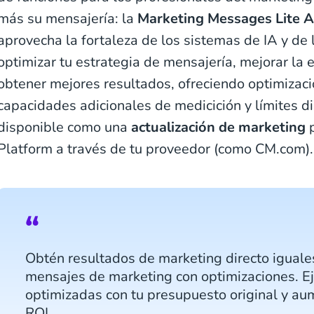
más su mensajería: la
Marketing Messages Lite A
aprovecha la fortaleza de los sistemas de IA y de
optimizar tu estrategia de mensajería, mejorar la e
obtener mejores resultados, ofreciendo optimizac
capacidades adicionales de medicición y límites 
disponible como una
actualización de marketing
p
Platform a través de tu proveedor (como CM.com).
Obtén resultados de marketing directo igual
mensajes de marketing con optimizaciones. 
optimizadas con tu presupuesto original y au
ROI.