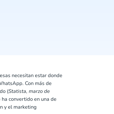
resas necesitan estar donde
es WhatsApp. Con más de
do (
Statista, marzo de
e ha convertido en una de
n y el marketing