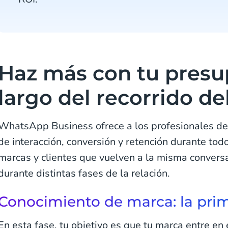
Haz más con tu presu
largo del recorrido del
WhatsApp Business ofrece a los profesionales de
de interacción, conversión y retención durante todo 
marcas y clientes que vuelven a la misma conversa
durante distintas fases de la relación.
Conocimiento de marca: la pri
En esta fase, tu objetivo es que tu marca entre 