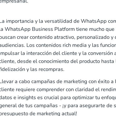
empresarial.
La importancia y la versatilidad de WhatsApp com
la WhatsApp Business Platform tiene mucho que 
buscan crear contenido atractivo, personalizado y
audiencias. Los contenidos rich media y las funcio
impulsar la interacción del cliente y la conversión 
cliente, desde el conocimiento del producto hasta
fidelización y las recompras.
Llevar a cabo campañas de marketing con éxito a l
cliente requiere comprender con claridad el rendi
datos e insights es crucial para optimizar tu enfoq
general de tus campañas - ¡y para asegurarte de s
presupuesto de marketing actual!