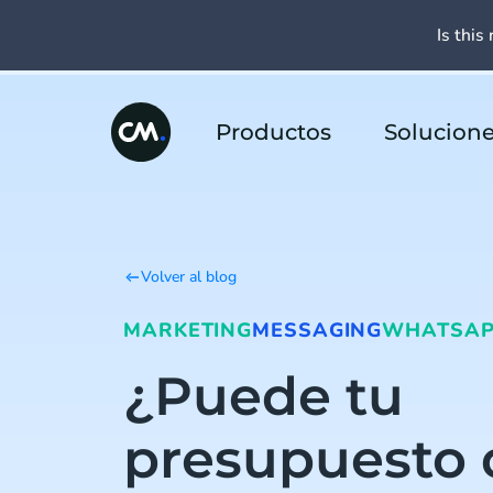
Is this 
Productos
Solucion
Volver al blog
MARKETING
MESSAGING
WHATSA
¿Puede tu
presupuesto 