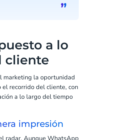
puesto a lo
 cliente
l marketing la oportunidad
el recorrido del cliente, con
ción a lo largo del tiempo
mera impresión
en el radar. Aunque WhatsApp