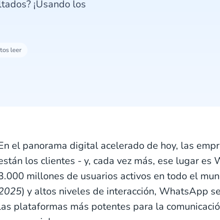
ltados? ¡Usando los
tos leer
En el panorama digital acelerado de hoy, las emp
están los clientes - y, cada vez más, ese lugar 
3.000 millones de usuarios activos en todo el mun
2025
) y altos niveles de interacción, WhatsApp s
las plataformas más potentes para la comunicació