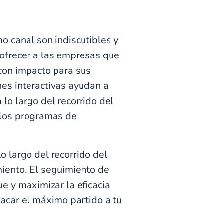
o canal son indiscutibles y
ofrecer a las empresas que
 con impacto para sus
nes interactivas ayudan a
a lo largo del recorrido del
 los programas de
o largo del recorrido del
miento. El seguimiento de
ue y maximizar la eficacia
acar el máximo partido a tu