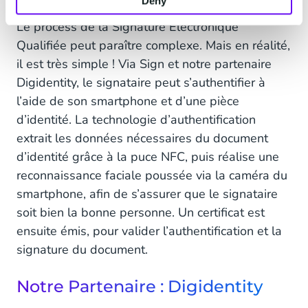
Deny
Le process de la Signature Electronique
Qualifiée peut paraître complexe. Mais en réalité,
il est très simple ! Via Sign et notre partenaire
Digidentity, le signataire peut s’authentifier à
l’aide de son smartphone et d’une pièce
d’identité. La technologie d’authentification
extrait les données nécessaires du document
d’identité grâce à la puce NFC, puis réalise une
reconnaissance faciale poussée via la caméra du
smartphone, afin de s’assurer que le signataire
soit bien la bonne personne. Un certificat est
ensuite émis, pour valider l’authentification et la
signature du document.
Notre Partenaire : Digidentity