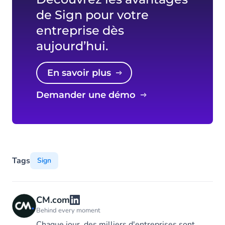
de Sign pour votre
entreprise dès
aujourd’hui.
En savoir plus
Demander une démo
Tags
Sign
CM.com
Behind every moment
Chaque jour, des milliers d'entreprises sont