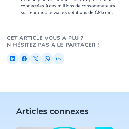
connectées à des millions de consommateurs
sur leur mobile via les solutions de CM.com.
CET ARTICLE VOUS A PLU ?
N'HÉSITEZ PAS À LE PARTAGER !
Articles connexes