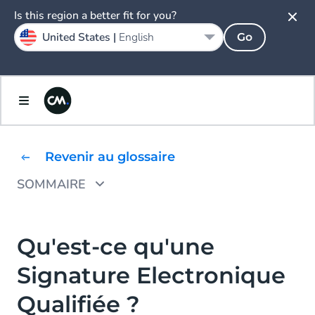
Is this region a better fit for you?
United States |
English
Go
Revenir au glossaire
SOMMAIRE
Quels sont les Différents Types de
Signatures Electroniques ?
Qu'est-ce qu'une
Signatures électroniques (simples)
Signature Electronique
Signatures électroniques avancées (AdES)
Qualifiée ?