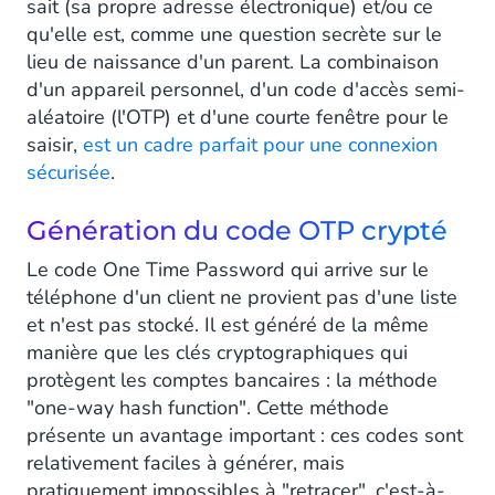
sait (sa propre adresse électronique) et/ou ce
qu'elle est, comme une question secrète sur le
lieu de naissance d'un parent. La combinaison
d'un appareil personnel, d'un code d'accès semi-
aléatoire (l'OTP) et d'une courte fenêtre pour le
saisir,
est un cadre parfait pour une connexion
sécurisée
.
Génération du code OTP crypté
Le code One Time Password qui arrive sur le
téléphone d'un client ne provient pas d'une liste
et n'est pas stocké. Il est généré de la même
manière que les clés cryptographiques qui
protègent les comptes bancaires : la méthode
"one-way hash function". Cette méthode
présente un avantage important : ces codes sont
relativement faciles à générer, mais
pratiquement impossibles à "retracer", c'est-à-