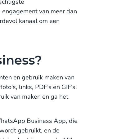
achtigste
n engagement van meer dan
rdevol kanaal om een
iness?
nten en gebruik maken van
oto's, links, PDF's en GIF's.
uik van maken en ga het
WhatsApp Business App, die
wordt gebruikt, en de