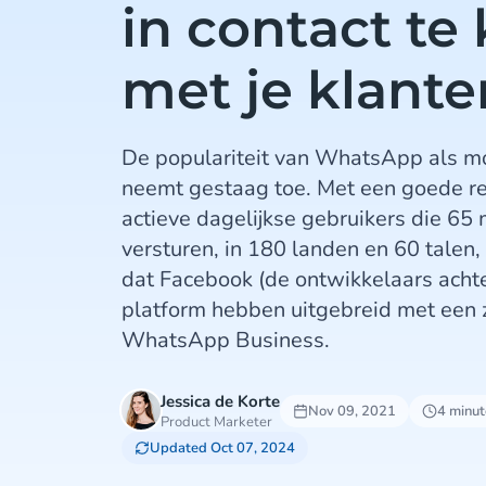
in contact t
met je klante
De populariteit van WhatsApp als m
neemt gestaag toe. Met een goede re
actieve dagelijkse gebruikers die 65 
versturen, in 180 landen en 60 talen,
dat Facebook (de ontwikkelaars ach
platform hebben uitgebreid met een z
WhatsApp Business.
Jessica de Korte
Nov 09, 2021
4 minut
Product Marketer
Updated Oct 07, 2024