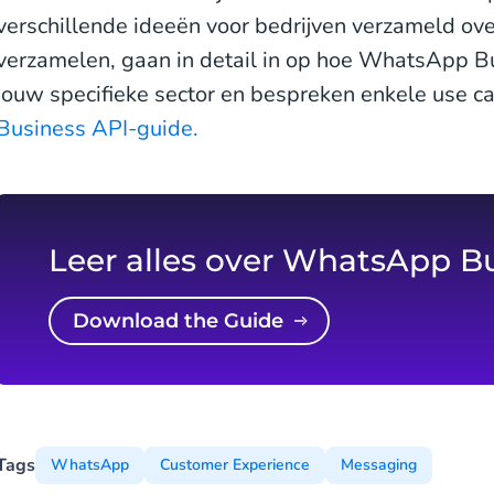
verschillende ideeën voor bedrijven verzameld ove
verzamelen, gaan in detail in op hoe WhatsApp Bu
jouw specifieke sector en bespreken enkele use c
Business API-guide.
Leer alles over WhatsApp B
Download the Guide
Tags
WhatsApp
Customer Experience
Messaging