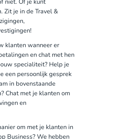
 niet. Of je kunt
Zit je in de Travel &
jzigingen,
estigingen!
uw klanten wanneer er
betalingen en chat met hen
jouw specialiteit? Help je
je een persoonlijk gesprek
aam in bovenstaande
n? Chat met je klanten om
evingen en
anier om met je klanten in
App Business? We hebben