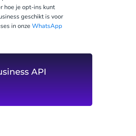
r hoe je opt-ins kunt
siness geschikt is voor
ases in onze
WhatsApp
usiness API