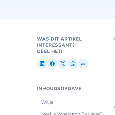
WAS DIT ARTIKEL
INTERESSANT?
DEEL HET!
INHOUDSOPGAVE
Wil je:
Wat is WhatsApp Business?