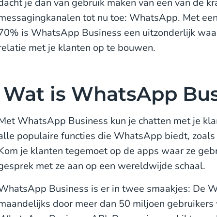
dacht je dan van gebruik maken van een van de kr
messagingkanalen tot nu toe: WhatsApp. Met ee
70% is WhatsApp Business een uitzonderlijk waa
relatie met je klanten op te bouwen.
Wat is WhatsApp Bus
Met WhatsApp Business kun je chatten met je kla
alle populaire functies die WhatsApp biedt, zoals f
Kom je klanten tegemoet op de apps waar ze gebr
gesprek met ze aan op een wereldwijde schaal.
WhatsApp Business is er in twee smaakjes: De 
maandelijks door meer dan 50 miljoen gebruikers 