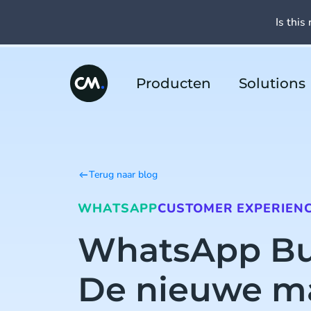
Is this 
Producten
Solutions
Terug naar blog
WHATSAPP
CUSTOMER EXPERIEN
WhatsApp Bu
De nieuwe m