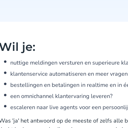
Wil je:
nuttige meldingen versturen en superieure kl
klantenservice automatiseren en meer vragen
bestellingen en betalingen in realtime en in
een omnichannel klantervaring leveren?
escaleren naar live agents voor een persoonli
Was 'ja' het antwoord op de meeste of zelfs all