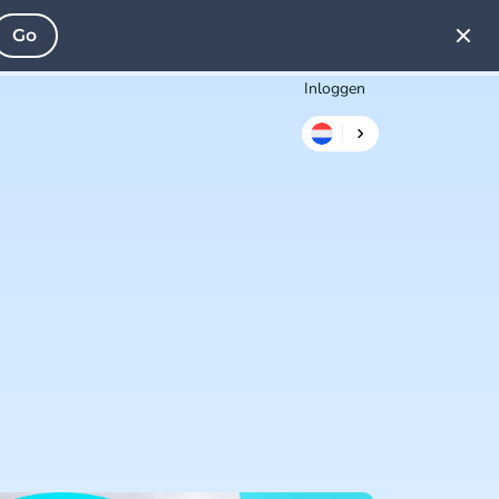
Go
Inloggen