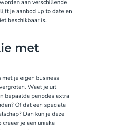
 worden aan verschillende
ijft je aanbod up to date en
iet beschikbaar is.
tie met
n met je eigen business
vergroten. Weet je uit
in bepaalde periodes extra
nden? Of dat een speciale
elschap? Dan kun je deze
 creëer je een unieke