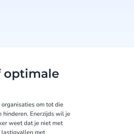
f optimale
l organisaties om tot die
 hinderen. Enerzijds wil je
er weet dat je niet met
t lastigvallen met