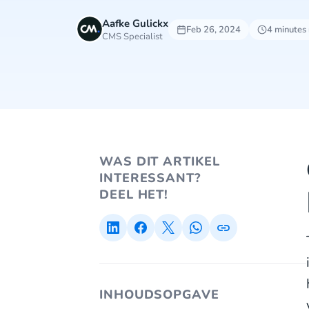
Aafke Gulickx
Feb 26, 2024
4 minutes
CMS Specialist
WAS DIT ARTIKEL
INTERESSANT?
DEEL HET!
INHOUDSOPGAVE