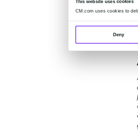
This website uses cookies
CM.com uses cookies to deliv
Deny