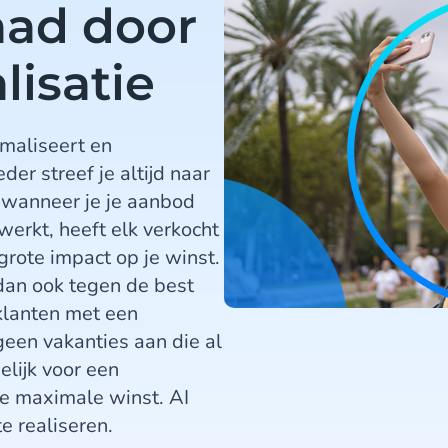
aad door
isatie
maliseert en
der streef je altijd naar
 wanneer je je aanbod
werkt, heeft elk verkocht
grote impact op je winst.
 dan ook tegen de best
 klanten met een
een vakanties aan die al
elijk voor een
je maximale winst. AI
e realiseren.