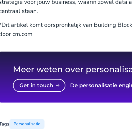
strategie voor jouw business, waarin zowel data a
centraal staan.
*Dit artikel komt oorspronkelijk van Building Blo
door cm.com
Meer weten over personalisa
Get in touch
De personalisatie eng
Tags
Personalisatie