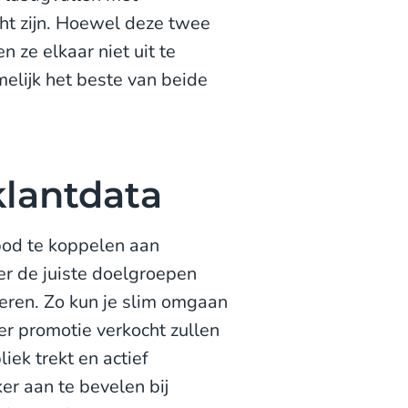
ocht zijn. Hoewel deze twee
n ze elkaar niet uit te
melijk het beste van beide
klantdata
nbod te koppelen aan
er de juiste doelgroepen
eren. Zo kun je slim omgaan
er promotie verkocht zullen
iek trekt en actief
r aan te bevelen bij