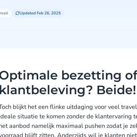
 read
Updated Feb 26, 2025
Optimale bezetting o
klantbeleving? Beide!
Toch blijkt het een flinke uitdaging voor veel trave
ideale situatie te komen zonder de klantervaring te
het aanbod namelijk maximaal pushen zodat je zek
voorraad blijft zitten. Anderzijds wil je klanten nie