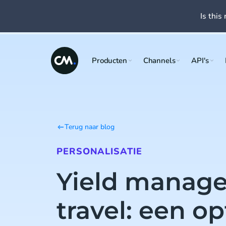
Is this 
Producten
Channels
API's
Terug naar blog
PERSONALISATIE
Yield manag
travel: een o