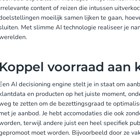
irrelevante content of reizen die intussen uitverk
doelstellingen moeilijk samen lijken te gaan, hoeve
sluiten. Met slimme AI technologie realiseer je na
werelden.
Koppel voorraad aan 
Een AI decisioning engine stelt je in staat om aa
klantdata en producten op het juiste moment, ond
weg te zetten om de bezettingsgraad te optimalis
met je aanbod. Je hebt accomodaties die ook zond
worden, terwijl andere juist een heel specifiek publ
gepromoot moet worden. Bijvoorbeeld door ze vake