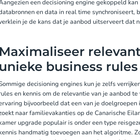
Aangezien een decisioning engine gekoppeld kan
databronnen en data in real time synchroniseert, bl
verklein je de kans dat je aanbod uitserveert dat n
Maximaliseer relevan
unieke business rules
Sommige decisioning engines kun je zelfs verrijke
rules en kennis om de relevantie van je aanbod te 
ervaring bijvoorbeeld dat een van je doelgroepen 
zoekt naar familievakanties op de Canarische Eila
kamer upgrade populair is onder een type reisgez
kennis handmatig toevoegen aan het algoritme. Zo