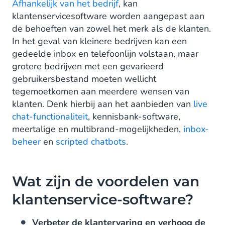
Afhankelijk van het bedrijf
, kan
klantenservicesoftware worden aangepast aan
de behoeften van zowel het merk als de klanten.
In het geval van kleinere bedrijven kan een
gedeelde inbox en telefoonlijn volstaan, maar
grotere bedrijven met een gevarieerd
gebruikersbestand moeten wellicht
tegemoetkomen aan meerdere wensen van
klanten. Denk hierbij aan het aanbieden van
live
chat-functionaliteit
, kennisbank-software,
meertalige en multibrand-mogelijkheden,
inbox-
beheer
en
scripted chatbots
.
Wat zijn de voordelen van
klantenservice-software?
Verbeter de klantervaring en verhoog de