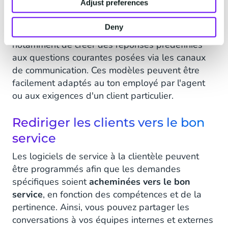
Adjust preferences
Les entreprises peuvent gagner en efficacité
Deny
grâce à
l'automatisation des processus
. Il s'agit
notamment de créer des réponses prédéfinies
aux questions courantes posées via les canaux
de communication. Ces modèles peuvent être
facilement adaptés au ton employé par l'agent
ou aux exigences d'un client particulier.
Rediriger les clients vers le bon
service
Les logiciels de service à la clientèle peuvent
être programmés afin que les demandes
spécifiques soient
acheminées vers le bon
service
, en fonction des compétences et de la
pertinence. Ainsi, vous pouvez partager les
conversations à vos équipes internes et externes