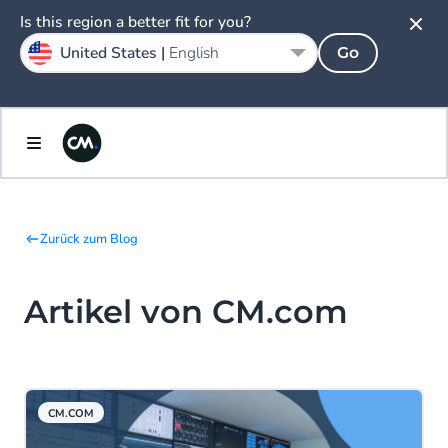
Is this region a better fit for you?
United States |
English
Go
Zurück zum Blog
Artikel von CM.com
CM.COM