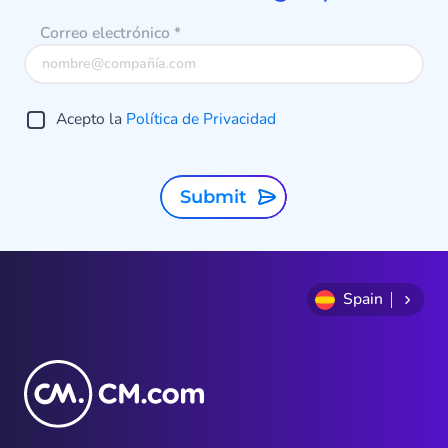
Correo electrónico
*
Acepto la
Política de Privacidad
Submit
Spain