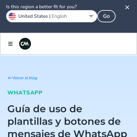
Is this region a better fit for you?
United States |
English
Go
Volver al blog
WHATSAPP
Guía de uso de
plantillas y botones de
mensajes de WhatsApp