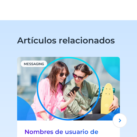
Artículos relacionados
MESSAGING
M
Nombres de usuario de