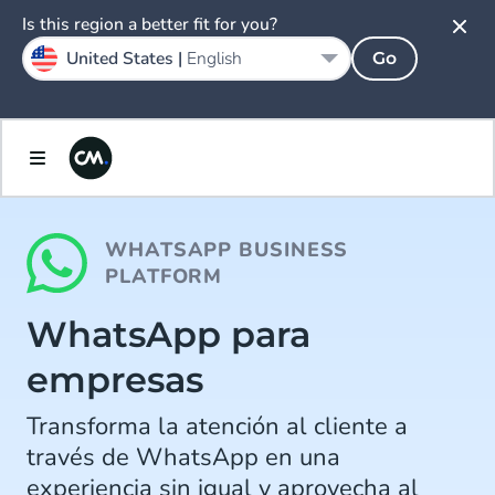
Is this region a better fit for you?
United States |
English
Go
WHATSAPP BUSINESS
PLATFORM
WhatsApp para
empresas
Transforma la atención al cliente a
través de WhatsApp en una
experiencia sin igual y aprovecha al