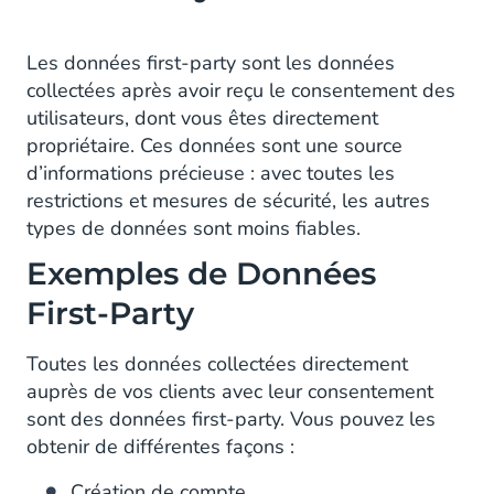
Comment Utiliser les Données First-Party ?
Les données first-party sont les données
Comment Collecter des Données First-Party
collectées après avoir reçu le consentement des
?
utilisateurs, dont vous êtes directement
propriétaire. Ces données sont une source
d’informations précieuse : avec toutes les
restrictions et mesures de sécurité, les autres
types de données sont moins fiables.
Exemples de Données
First-Party
Toutes les données collectées directement
auprès de vos clients avec leur consentement
sont des données first-party. Vous pouvez les
obtenir de différentes façons :
Création de compte