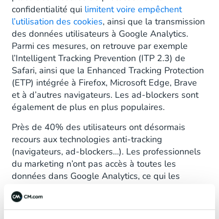
confidentialité qui
limitent voire empêchent
l’utilisation des cookies
, ainsi que la transmission
des données utilisateurs à Google Analytics.
Parmi ces mesures, on retrouve par exemple
l’Intelligent Tracking Prevention (ITP 2.3) de
Safari, ainsi que la Enhanced Tracking Protection
(ETP) intégrée à Firefox, Microsoft Edge, Brave
et à d’autres navigateurs. Les ad-blockers sont
également de plus en plus populaires.
Près de 40% des utilisateurs ont désormais
recours aux technologies anti-tracking
(navigateurs, ad-blockers…). Les professionnels
du marketing n’ont pas accès à toutes les
données dans Google Analytics, ce qui les
empêche d’avoir une vision d’ensemble du
comportement de leurs clients. Il devient donc
impossible pour eux d’analyser correctement les