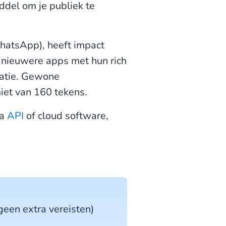
del om je publiek te
hatsApp), heeft impact
e nieuwere apps met hun rich
icatie. Gewone
iet van 160 tekens.
ia
API
of cloud software,
een extra vereisten)