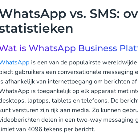
WhatsApp vs. SMS: ov
statistieken
Wat is WhatsApp Business Pla
WhatsApp
is een van de populairste wereldwijd
biedt gebruikers een conversationele messaging 
is afhankelijk van internettoegang om berichten af
WhatsApp is toegankelijk op elk apparaat met in
desktops, laptops, tablets en telefoons. De beric
kunt versturen zijn rijk aan media. Zo kunnen gebru
videoberichten delen in een two-way messaging 
limiet van 4096 tekens per bericht.