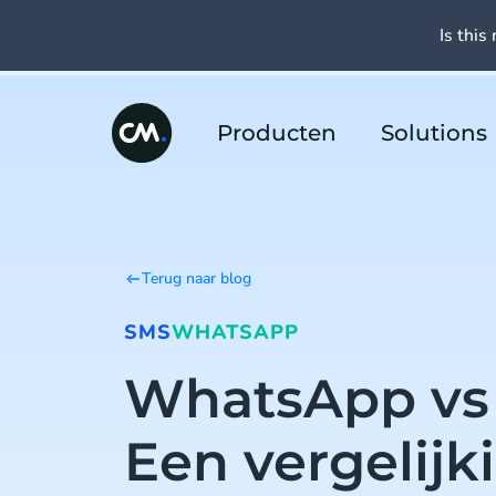
Is this 
Producten
Solutions
Terug naar blog
SMS
WHATSAPP
WhatsApp vs
Een vergelijk