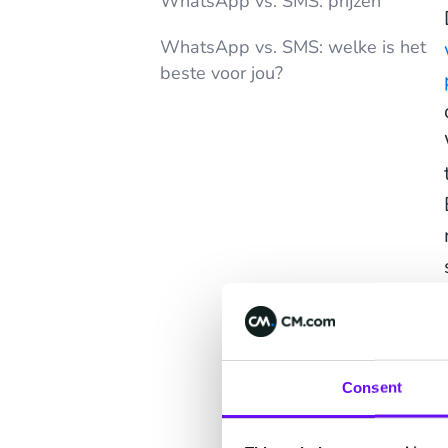
WhatsApp vs. SMS: prijzen
WhatsApp vs. SMS: welke is het
beste voor jou?
Consent