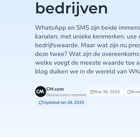
bedrijven
WhatsApp en SMS zijn beide immens
kanalen, met unieke kenmerken, use
bedrijfswaarde. Maar wat zijn nu prec
deze twee? Wat zijn de overeenkomst
welke voegt de meeste waarde toe aa
blog duiken we in de wereld van Wh
CM.com
Nov 30, 2023
8 mi
Behind every moment
Updated Jan 28, 2025