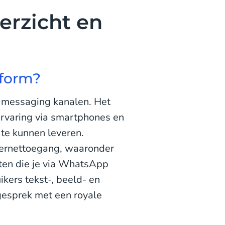
erzicht en
tform?
e messaging kanalen. Het
ervaring via smartphones en
 te kunnen leveren.
ternettoegang, waaronder
hten die je via WhatsApp
ikers tekst-, beeld- en
gesprek met een royale