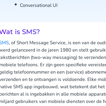
Conversational UI
Wat is SMS?
SMS
, of Short Message Service, is een van de ou
werd gelanceerd in de jaren 1980 en stelt gebruike
tekstberichten (two-way messaging) te verzenden
mobiele telefoons. Er zijn geen specifieke vereist
geldig telefoonnummer en een (service) abonneme
verzenden en te ontvangen is voldoende. Elke mob
native SMS app ingebouwd, wat betekent dat he
berichten al is ingebakken in alle mobiele appara
miljard gebruikers van mobiele diensten over de 