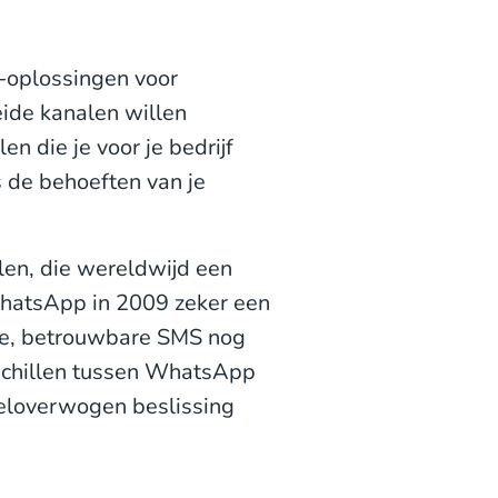
-oplossingen voor
eide kanalen willen
n die je voor je bedrijf
s de behoeften van je
en, die wereldwijd een
hatsApp in 2009 zeker een
de, betrouwbare SMS nog
rschillen tussen WhatsApp
weloverwogen beslissing