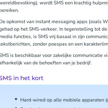
wereldbevolking), wordt SMS een krachtig hulpmid
bereiken.
De opkomst van instant messaging apps (zoals W
gehad op het SMS-verkeer. In tegenstelling tot d
media functies, is SMS vrij basaal in zijn commun
tekstberichten, zonder poespas en een karakterlim
SMS is beschikbaar voor zakelijke communicatie v
afhankelijk van de behoeften van je bedrijf.
SMS in het kort
Hard-wired op alle mobiele apparaten (g