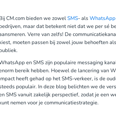
Bij CM.com bieden we zowel
SMS
- als
WhatsApp
bedrijven, maar dat betekent niet dat we per sé b
aansmeren. Verre van zelfs! De communicatiekanale
kiest, moeten passen bij zowel jouw behoeften al
publiek.
WhatsApp en SMS zijn populaire messaging kanal
enorm bereik hebben. Hoewel de lancering van W
impact heeft gehad op het SMS-verkeer, is de ou
steeds populair. In deze blog belichten we de ve
en SMS vanuit zakelijk perspectief, zodat je een 
kunt nemen voor je communicatiestrategie.