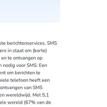
dste berichtenservices. SMS
rs in staat om (korte)
 en te ontvangen op
en nodig voor SMS: Een
nt om berichten te
iele telefoon heeft een
t ontvangen van SMS
ten wereldwijd. Met 5,1
hele wereld (67% van de