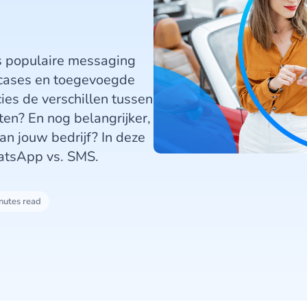
 populaire messaging
 cases en toegevoegde
ies de verschillen tussen
en? En nog belangrijker,
n jouw bedrijf? In deze
atsApp vs. SMS.
nutes read