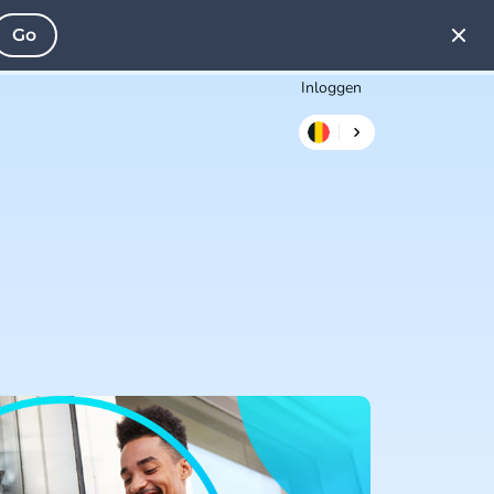
Go
Inloggen