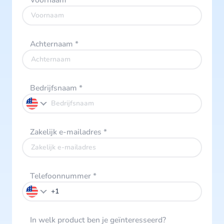
Voornaam
*
Achternaam
*
Bedrijfsnaam
*
Zakelijk e-mailadres
*
Telefoonnummer
*
In welk product ben je geïnteresseerd?