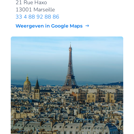
21 Rue Haxo
13001 Marseille
33 4 88 92 88 86
Weergeven in Google Maps