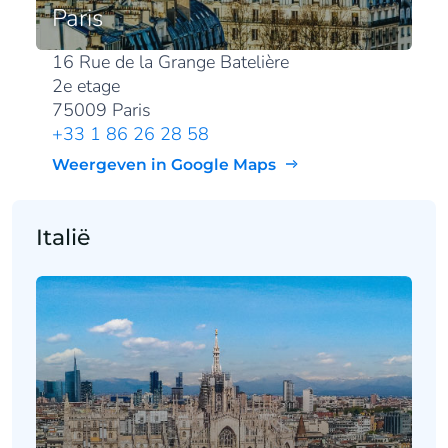
Paris
16 Rue de la Grange Batelière
2e etage
75009 Paris
+33 1 86 26 28 58
Weergeven in Google Maps
Italië