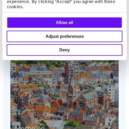
experience. By clicking “Accept” you agree with these
cookies.
België
Allow all
Adjust preferences
Deny
Mechelen