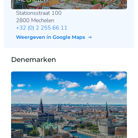
Stationsstraat 100
2800 Mechelen
+32 (0) 2 255 66 11
Weergeven in Google Maps
Denemarken