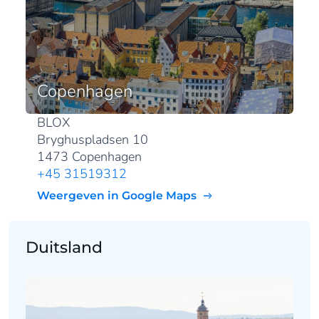
Copenhagen
BLOX
Bryghuspladsen 10
1473 Copenhagen
+45 31519312
Weergeven in Google Maps
Duitsland