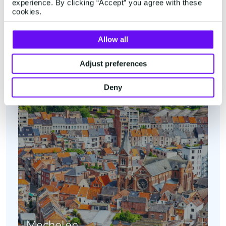
experience. By clicking “Accept” you agree with these
cookies.
België
Allow all
Adjust preferences
Deny
Mechelen