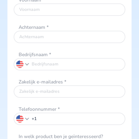
Voornaam
*
Achternaam
*
Bedrijfsnaam
*
Zakelijk e-mailadres
*
Telefoonnummer
*
In welk product ben je geïnteresseerd?