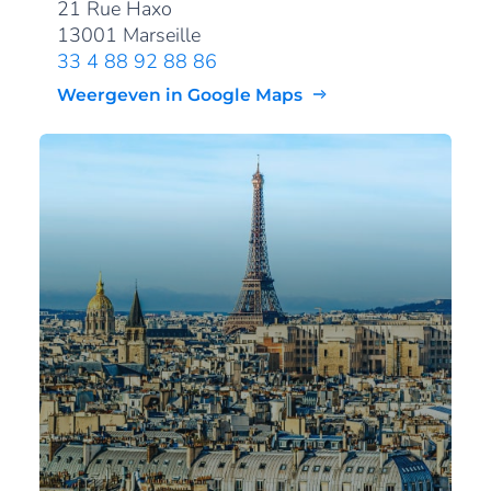
21 Rue Haxo
13001 Marseille
33 4 88 92 88 86
Weergeven in Google Maps