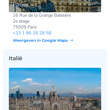
Paris
16 Rue de la Grange Batelière
2e etage
75009 Paris
+33 1 86 26 28 58
Weergeven in Google Maps
Italië