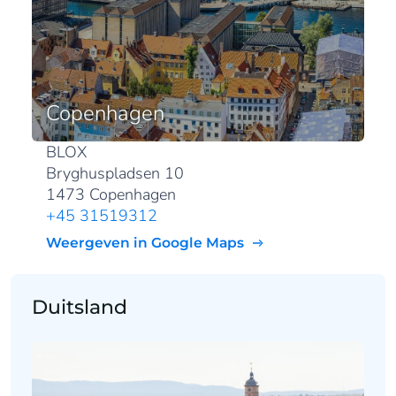
Copenhagen
BLOX
Bryghuspladsen 10
1473 Copenhagen
+45 31519312
Weergeven in Google Maps
Duitsland