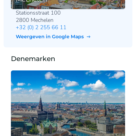
Stationsstraat 100
2800 Mechelen
+32 (0) 2 255 66 11
Weergeven in Google Maps
Denemarken