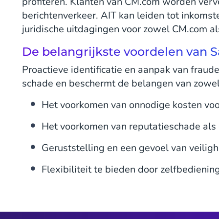
profiteren. Klanten van CM.com worden vervo
berichtenverkeer. AIT kan leiden tot inkomst
juridische uitdagingen voor zowel CM.com al
De belangrijkste voordelen van 
Proactieve identificatie en aanpak van fraude
schade en beschermt de belangen van zowel h
Het voorkomen van onnodige kosten voo
Het voorkomen van reputatieschade als 
Geruststelling en een gevoel van veiligh
Flexibiliteit te bieden door zelfbedienin