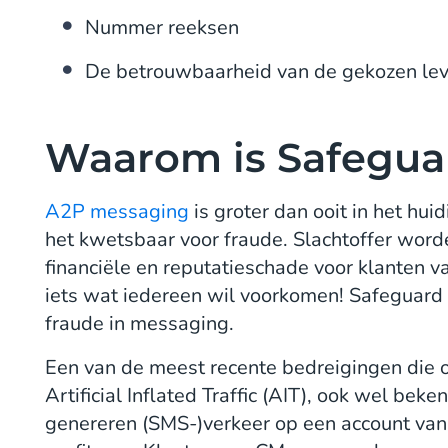
Nummer reeksen
De betrouwbaarheid van de gekozen lev
Waarom is Safegua
A2P messaging
is groter dan ooit in het hu
het kwetsbaar voor fraude. Slachtoffer word
financiële en reputatieschade voor klanten 
iets wat iedereen wil voorkomen! Safeguard v
fraude in messaging.
Een van de meest recente bedreigingen die o
Artificial Inflated Traffic (AIT), ook wel be
genereren (SMS-)verkeer op een account van 