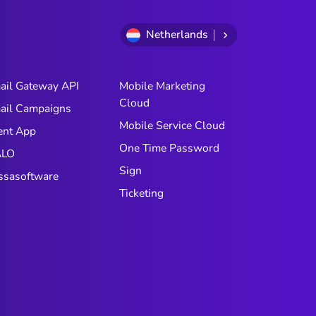
Netherlands
ail Gateway API
Mobile Marketing
Cloud
ail Campaigns
Mobile Service Cloud
ent App
One Time Password
LO
Sign
ssasoftware
Ticketing