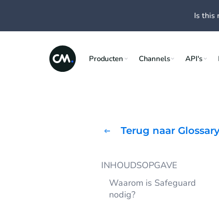
Is this 
Producten
Channels
API's
Terug naar Glossar
INHOUDSOPGAVE
Waarom is Safeguard
nodig?