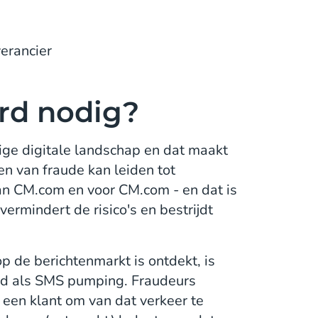
erancier
rd nodig?
idige digitale landschap en dat maakt
en van fraude kan leiden tot
van CM.com en voor CM.com - en dat is
ermindert de risico's en bestrijdt
p de berichtenmarkt is ontdekt, is
kend als SMS pumping. Fraudeurs
een klant om van dat verkeer te