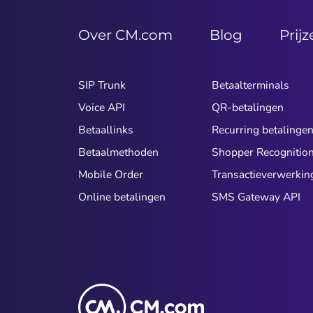
Over CM.com
Blog
Prij
SIP Trunk
Betaalterminals
Voice API
QR-betalingen
Betaallinks
Recurring betalinge
Betaalmethoden
Shopper Recognitio
Mobile Order
Transactieverwerkin
Online betalingen
SMS Gateway API