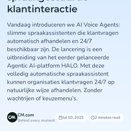
klantinteractie
Vandaag introduceren we AI Voice Agents:
slimme spraakassistenten die klantvragen
automatisch afhandelen en 24/7
beschikbaar zijn. De lancering is een
uitbreiding van het eerder gelanceerde
Agentic AI-platform HALO. Met deze
volledig automatische spraakassistent
kunnen organisaties klantvragen 24/7 op
natuurlijke wijze afhandelen. Zonder
wachtrijen of keuzemenu’s.
CM.com
Jul 10, 2025
2 minutes read
Behind every moment