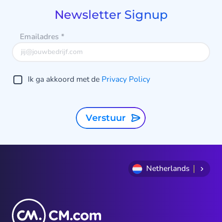
8
Newsletter Signup
Emailadres
*
Ik ga akkoord met de
Privacy Policy
Verstuur
Netherlands