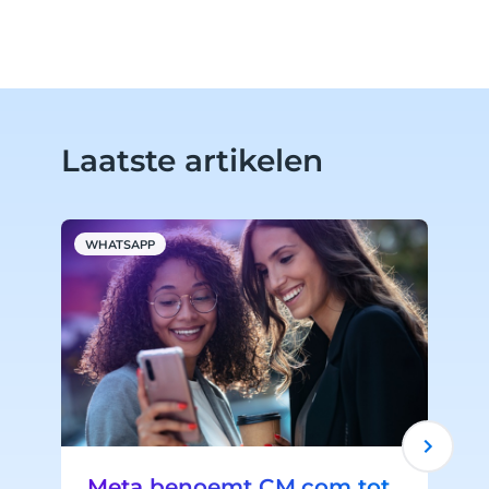
Laatste artikelen
WHATSAPP
A
Meta benoemt CM.com tot