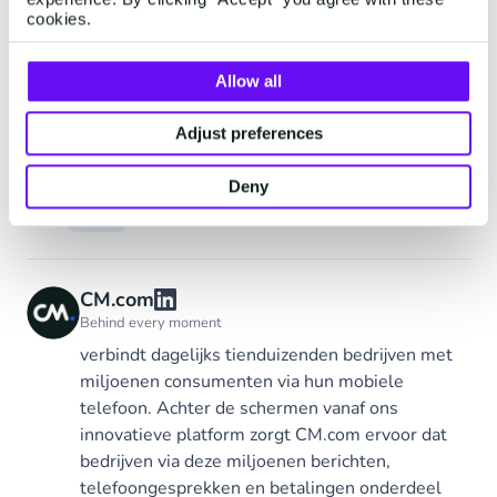
verder!
cookies.
Ontdek de event-app
Allow all
Adjust preferences
Deny
Tags
Live
CM.com
Behind every moment
verbindt dagelijks tienduizenden bedrijven met
miljoenen consumenten via hun mobiele
telefoon. Achter de schermen vanaf ons
innovatieve platform zorgt CM.com ervoor dat
bedrijven via deze miljoenen berichten,
telefoongesprekken en betalingen onderdeel