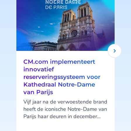
CM.com implementeert
innovatief
reserveringssysteem voor
Kathedraal Notre-Dame
van Parijs
Vijf jaar na de verwoestende brand
heeft de iconische Notre-Dame van
Parijs haar deuren in december
2024 opnieuw geopend. Dankzij