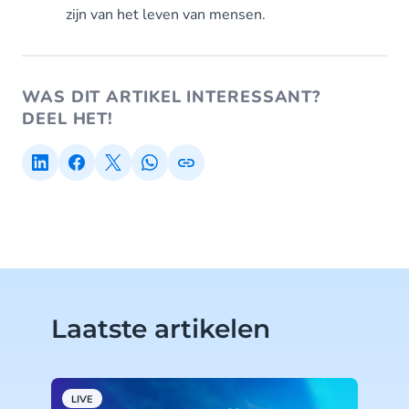
zijn van het leven van mensen.
WAS DIT ARTIKEL INTERESSANT?
DEEL HET!
Laatste artikelen
LIVE
T