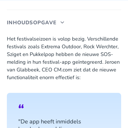
INHOUDSOPGAVE
Alle informatie bij elkaar
Het festivalseizoen is volop bezig. Verschillende
festivals zoals Extrema Outdoor, Rock Werchter,
Sziget en Pukkelpop hebben de nieuwe SOS-
melding in hun festival-app geïntegreerd. Jeroen
van Glabbeek, CEO CM.com ziet dat de nieuwe
functionaliteit enorm effectief is:
"De app heeft inmiddels