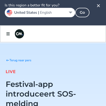
Is this region a better fit for you?
United States |
English
Go
Terug naar pers
LIVE
Festival-app
introduceert SOS-
melding