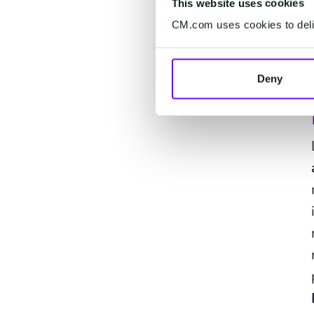
This website uses cookies
CM.com uses cookies to deliv
Deny