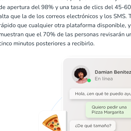
de apertura del 98% y una tasa de clics del 45-6
alta que la de los correos electrónicos y los SMS
rápido que cualquier otra plataforma disponible, y
muestran que el 70% de las personas revisarán u
cinco minutos posteriores a recibirlo.