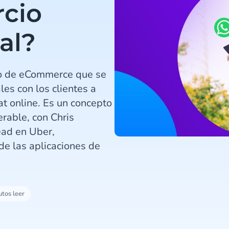
rcio
al?
po de eCommerce que se
les con los clientes a
at online. Es un concepto
rable, con Chris
ead en Uber,
de las aplicaciones de
utos leer