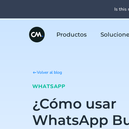
Is this 
Productos
Solucion
Volver al blog
WHATSAPP
¿Cómo usar
WhatsApp Bu