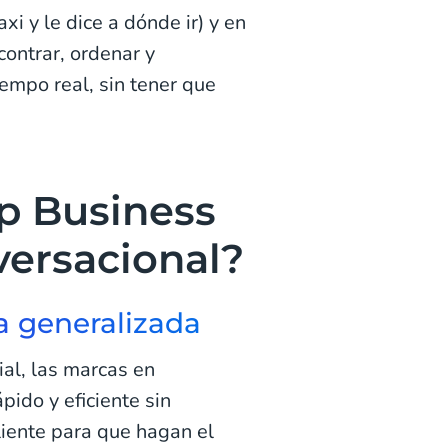
xi y le dice a dónde ir) y en
contrar, ordenar y
empo real, sin tener que
p Business
versacional?
a generalizada
ial, las marcas en
pido y eficiente sin
liente para que hagan el