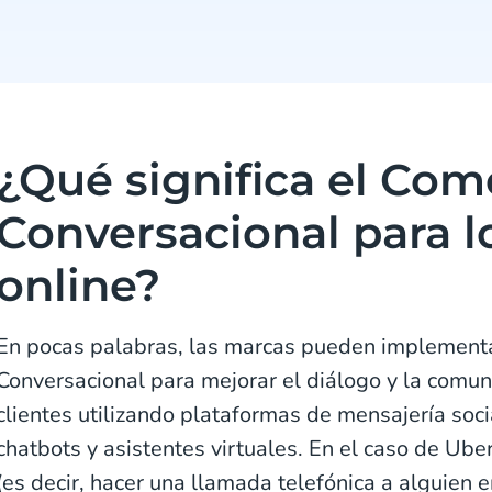
¿Qué significa el Com
Conversacional para l
online?
En pocas palabras, las marcas pueden implementa
Conversacional para mejorar el diálogo y la comun
clientes utilizando plataformas de mensajería soc
chatbots y asistentes virtuales. En el caso de Uber
(es decir, hacer una llamada telefónica a alguien e