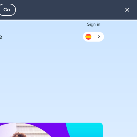
Go
Sign in
e