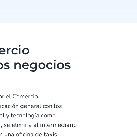
ercio
os negocios
r el Comercio
icación general con los
ial y tecnología como
, se elimina al intermediario
n una oficina de taxis