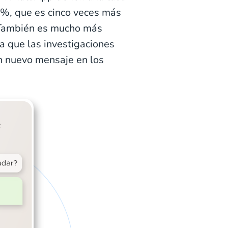
0%, que es cinco veces más
. También es mucho más
a que las investigaciones
n nuevo mensaje en los