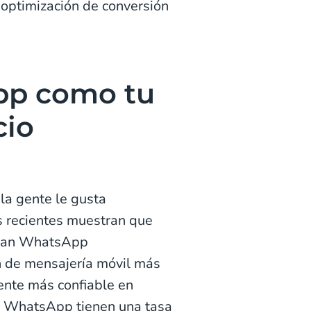
 optimización de conversión
pp como tu
cio
 la gente le gusta
s recientes muestran que
usan WhatsApp
ón de mensajería móvil más
ente más confiable en
n WhatsApp tienen una tasa