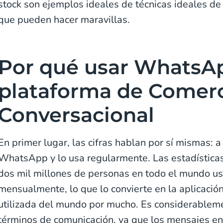
stock son ejemplos ideales de técnicas ideales de
que pueden hacer maravillas.
Por qué usar WhatsA
plataforma de Comer
Conversacional
En primer lugar, las cifras hablan por sí mismas: a
WhatsApp y lo usa regularmente. Las estadística
dos mil millones de personas en todo el mundo 
mensualmente, lo que lo convierte en la aplicaci
utilizada del mundo por mucho. Es considerablem
términos de comunicación, ya que los mensajes e