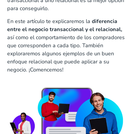
transaccional a uno relacional es la mejor opción
relacional en la empresa?
para conseguirlo.
Los mejores ejemplos de un enfoque relacional
En este artículo te explicaremos la
diferencia
empresarial
entre el negocio transaccional y el relacional,
así como el comportamiento de los compradores
que corresponden a cada tipo. También
exploraremos algunos ejemplos de un buen
enfoque relacional que puede aplicar a su
negocio. ¡Comencemos!