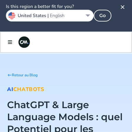
Is this region a better fit for you?
United States |
English
Go
Retour au Blog
AI
CHATBOTS
ChatGPT & Large
Language Models : quel
Potentiel pour les