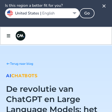
Is this region a better fit for you?
United States |
English
Go
Terug naar blog
AI
CHATBOTS
De revolutie van
ChatGPT en Large
Language Models: het