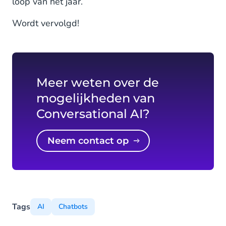
loop van het jaar.
Wordt vervolgd!
Meer weten over de
mogelijkheden van
Conversational AI?
Neem contact op
Tags
AI
Chatbots