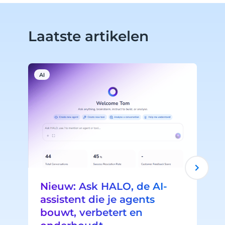
Laatste artikelen
AI
A
Nieuw: Ask HALO, de AI-
assistent die je agents
bouwt, verbetert en