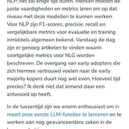
NLP: het zal enige tijd duren. Mensen moeten de
juiste vaardigheden en metrics leren om op dat
niveau met deze modellen te kunnen werken.
Voor NLP zijn F1-scores, precisie, recall en
vergelijkbare metrics voor evaluatie en training
inmiddels algemeen bekend. Vandaag de dag
zijn er genoeg artikelen te vinden waarin
soortgelijke metrics voor NLG worden
beschreven. De overgang van early adopters die
zich hiermee vertrouwd voelen naar de early
majority kopers duurt nog wel even. Hoeveel tijd
precies? Ik denk niet dat iemand daar een
antwoord op heeft.
In de tussentijd zijn we enorm enthousiast om
in
maart onze eerste LLM-functies te lanceren
en te
werken aan nog geavanceerdere zaken in de