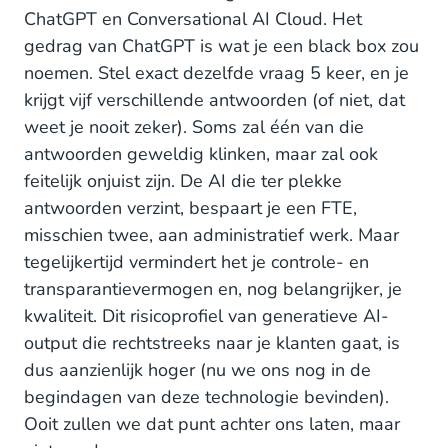
ChatGPT en Conversational AI Cloud. Het
gedrag van ChatGPT is wat je een black box zou
noemen. Stel exact dezelfde vraag 5 keer, en je
krijgt vijf verschillende antwoorden (of niet, dat
weet je nooit zeker). Soms zal één van die
antwoorden geweldig klinken, maar zal ook
feitelijk onjuist zijn. De AI die ter plekke
antwoorden verzint, bespaart je een FTE,
misschien twee, aan administratief werk. Maar
tegelijkertijd vermindert het je controle- en
transparantievermogen en, nog belangrijker, je
kwaliteit. Dit risicoprofiel van generatieve AI-
output die rechtstreeks naar je klanten gaat, is
dus aanzienlijk hoger (nu we ons nog in de
begindagen van deze technologie bevinden).
Ooit zullen we dat punt achter ons laten, maar