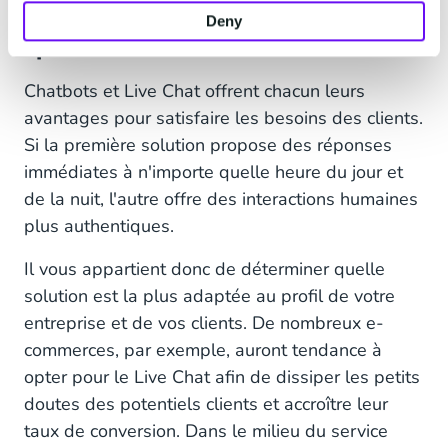
Live Chat ou chatbots :
Deny
quelle solution choisir ?
Chatbots et Live Chat offrent chacun leurs
avantages pour satisfaire les besoins des clients.
Si la première solution propose des réponses
immédiates à n'importe quelle heure du jour et
de la nuit, l'autre offre des interactions humaines
plus authentiques.
Il vous appartient donc de déterminer quelle
solution est la plus adaptée au profil de votre
entreprise et de vos clients. De nombreux e-
commerces, par exemple, auront tendance à
opter pour le Live Chat afin de dissiper les petits
doutes des potentiels clients et accroître leur
taux de conversion. Dans le milieu du service