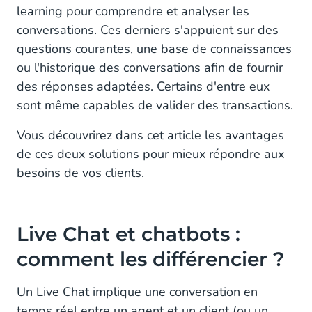
learning pour comprendre et analyser les
Réponses instantanées
conversations. Ces derniers s'appuient sur des
questions courantes, une base de connaissances
Live Chat ou chatbots : quelle solution choisir ?
ou l'historique des conversations afin de fournir
des réponses adaptées. Certains d'entre eux
Chatbots et Live Chat : un duo performant
sont même capables de valider des transactions.
Vous découvrirez dans cet article les avantages
de ces deux solutions pour mieux répondre aux
besoins de vos clients.
Live Chat et chatbots :
comment les différencier ?
Un Live Chat implique une conversation en
temps réel entre un agent et un client (ou un