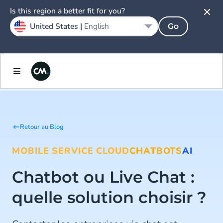
Is this region a better fit for you?
United States |
English
Go
Retour au Blog
MOBILE SERVICE CLOUD
CHATBOTS
AI
Chatbot ou Live Chat :
quelle solution choisir ?