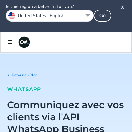
Is this region a better fit for you?
United States |
English
Go
Retour au Blog
WHATSAPP
Communiquez avec vos
clients via l'API
WhatsApp Business