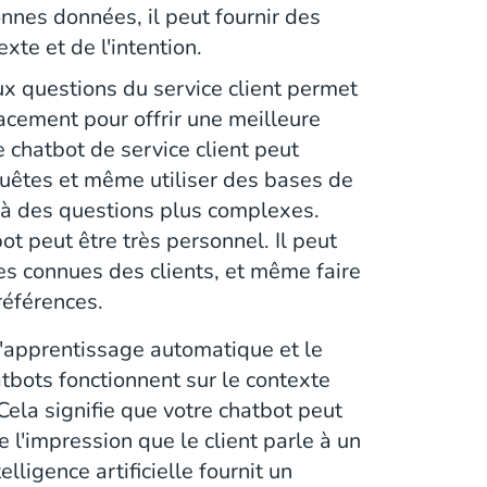
nnes données, il peut fournir des
te et de l'intention.
x questions du service client permet
cacement pour offrir une meilleure
e chatbot de service client peut
uêtes et même utiliser des bases de
 à des questions plus complexes.
t peut être très personnel. Il peut
s connues des clients, et même faire
références.
'apprentissage automatique et le
tbots fonctionnent sur le contexte
Cela signifie que votre chatbot peut
 l'impression que le client parle à un
ligence artificielle fournit un