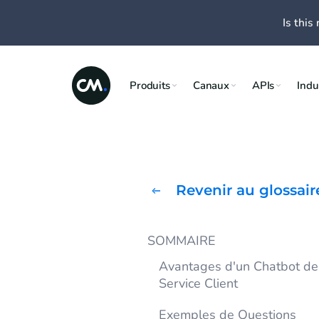
Is this 
Produits
Canaux
APIs
Indu
Revenir au glossair
SOMMAIRE
Avantages d'un Chatbot de
Service Client
Exemples de Questions