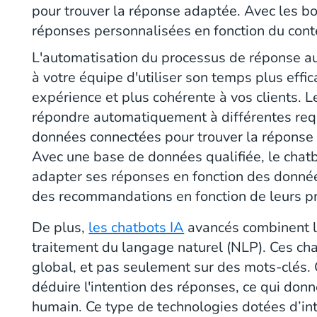
pour trouver la réponse adaptée. Avec les bo
réponses personnalisées en fonction du contex
L'automatisation du processus de réponse au
à votre équipe d'utiliser son temps plus effi
expérience et plus cohérente à vos clients. L
répondre automatiquement à différentes req
données connectées pour trouver la réponse
Avec une base de données qualifiée, le chatbo
adapter ses réponses en fonction des donnée
des recommandations en fonction de leurs p
De plus,
les chatbots IA
avancés combinent l
traitement du langage naturel (NLP). Ces cha
global, et pas seulement sur des mots-clés. 
déduire l'intention des réponses, ce qui donne
humain. Ce type de technologies dotées d’intel