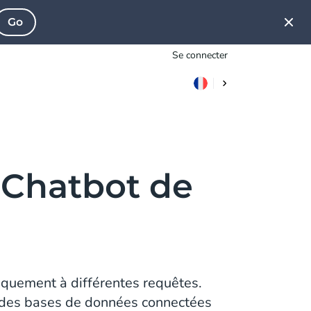
Go
Se connecter
 Chatbot de
iquement à différentes requêtes.
se des bases de données connectées