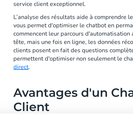
service client exceptionnel.
L’analyse des résultats aide à comprendre le
vous permet d'optimiser le chatbot en perm
commencent leur parcours d'automatisation a
tête, mais une fois en ligne, les données réc
clients posent en fait des questions complèt
permettent d'optimiser non seulement le cha
direct
.
Avantages d'un Cha
Client
S'il est mis en œuvre correctement, un chatbo
gagner beaucoup de temps et générer des é