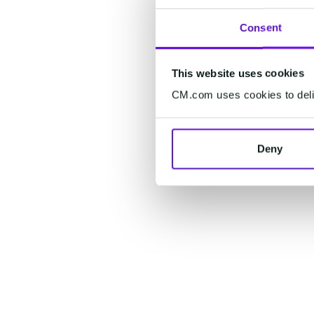
Consent
This website uses cookies
CM.com uses cookies to deliv
Deny