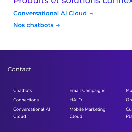
Produits et solutions conne
Conversational AI Cloud
Nos chatbots
Contact
Chatbots
Email Campaigns
Mo
Connections
HALO
On
Conversational AI
Mobile Marketing
Cu
Cloud
Cloud
Pl