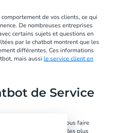
 comportement de vos clients, ce qui
anence. De nombreuses entreprises
vec certains sujets et questions en
oltées par le chatbot montrent que les
ement différentes. Ces informations
tbot, mais aussi
le service client en
tbot de Service
t de service client peut vous faire
conomies. Les avantages les plus