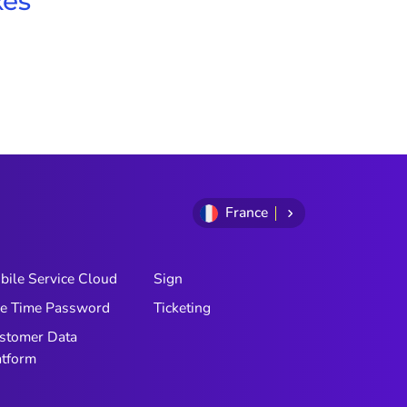
xes
France
bile Service Cloud
Sign
e Time Password
Ticketing
stomer Data
atform