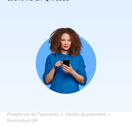
Plateforme de Paiements
Modes de paiement
Bancontact QR