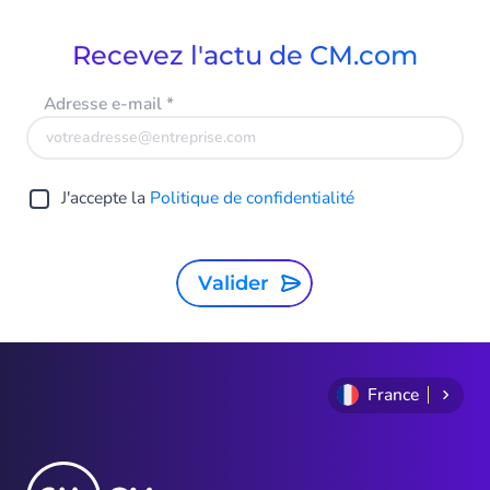
Recevez l'actu de CM.com
Adresse e-mail
*
J'accepte la
Politique de confidentialité
Valider
France