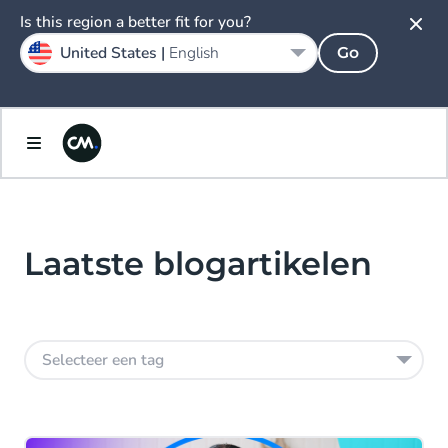
Is this region a better fit for you?
United States |
English
Go
Laatste blogartikelen
Selecteer een tag