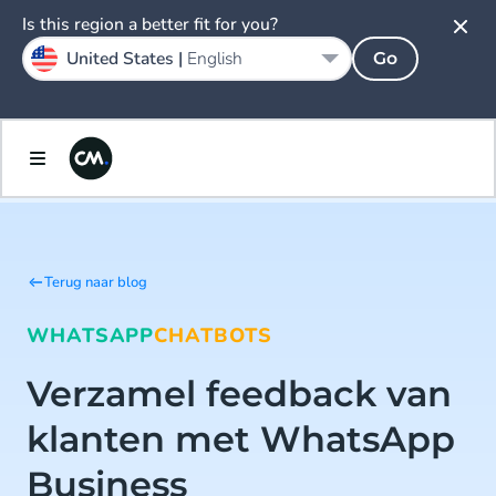
Is this region a better fit for you?
United States |
English
Go
Terug naar blog
WHATSAPP
CHATBOTS
Verzamel feedback van
klanten met WhatsApp
Business