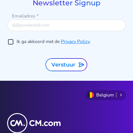
Newsletter Signup
Emailadres
*
Ik ga akkoord met de
Privacy Policy
.
Verstuur
Belgium