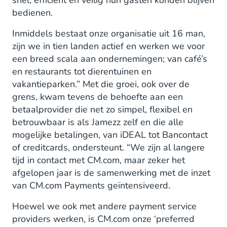
snel, efficiënt en veilig hun gasten konden blijven
bedienen.
Inmiddels bestaat onze organisatie uit 16 man,
zijn we in tien landen actief en werken we voor
een breed scala aan ondernemingen; van café’s
en restaurants tot dierentuinen en
vakantieparken.” Met die groei, ook over de
grens, kwam tevens de behoefte aan een
betaalprovider die net zo simpel, flexibel en
betrouwbaar is als Jamezz zelf en die alle
mogelijke betalingen, van iDEAL tot Bancontact
of creditcards, ondersteunt. “We zijn al langere
tijd in contact met CM.com, maar zeker het
afgelopen jaar is de samenwerking met de inzet
van CM.com Payments geïntensiveerd.
Hoewel we ook met andere payment service
providers werken, is CM.com onze ‘preferred