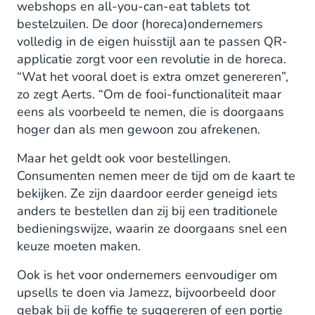
webshops en all-you-can-eat tablets tot
bestelzuilen. De door (horeca)ondernemers
volledig in de eigen huisstijl aan te passen QR-
applicatie zorgt voor een revolutie in de horeca.
“Wat het vooral doet is extra omzet genereren”,
zo zegt Aerts. “Om de fooi-functionaliteit maar
eens als voorbeeld te nemen, die is doorgaans
hoger dan als men gewoon zou afrekenen.
Maar het geldt ook voor bestellingen.
Consumenten nemen meer de tijd om de kaart te
bekijken. Ze zijn daardoor eerder geneigd iets
anders te bestellen dan zij bij een traditionele
bedieningswijze, waarin ze doorgaans snel een
keuze moeten maken.
Ook is het voor ondernemers eenvoudiger om
upsells te doen via Jamezz, bijvoorbeeld door
gebak bij de koffie te suggereren of een portie