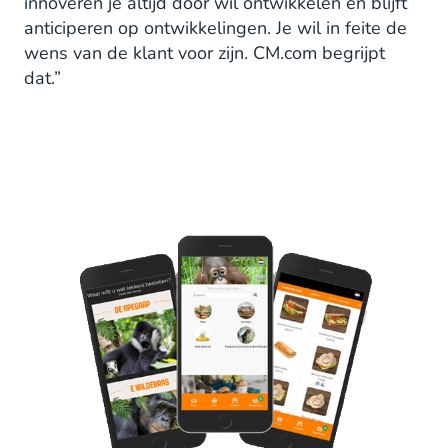
innoveren je altijd door wil ontwikkelen en blijft
anticiperen op ontwikkelingen. Je wil in feite de
wens van de klant voor zijn. CM.com begrijpt
dat.”