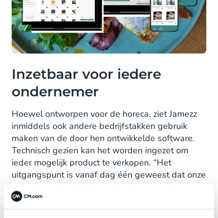
Inzetbaar voor iedere
ondernemer
Hoewel ontworpen voor de horeca, ziet Jamezz
inmiddels ook andere bedrijfstakken gebruik
maken van de door hen ontwikkelde software.
Technisch gezien kan het worden ingezet om
ieder mogelijk product te verkopen. “Het
uitgangspunt is vanaf dag één geweest dat onze
oplossing simpel in het gebruik moest zijn en
tegelijk flexibel en compleet. Vanuit die filosofie
kunnen we uiteindelijk voor iedere ondernemer