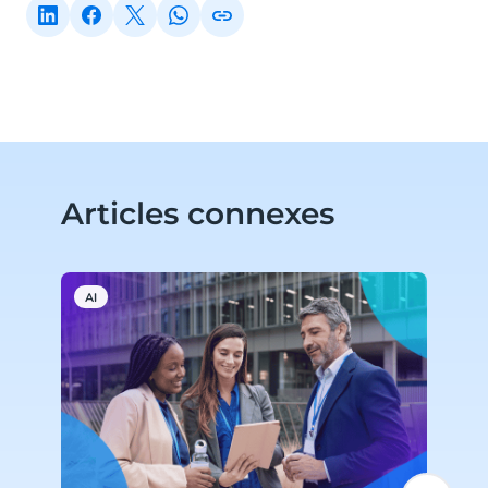
Articles connexes
AI
C