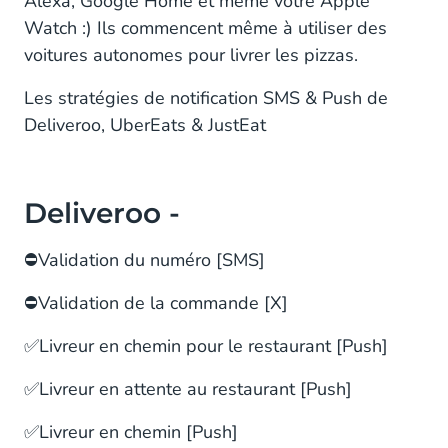
Alexa, Google Home et même votre Apple
Watch :) Ils commencent même à utiliser des
voitures autonomes pour livrer les pizzas.
Les stratégies de notification SMS & Push de
Deliveroo, UberEats & JustEat
Deliveroo -
⛔Validation du numéro [SMS]
⛔Validation de la commande [X]
✅Livreur en chemin pour le restaurant [Push]
✅Livreur en attente au restaurant [Push]
✅Livreur en chemin [Push]