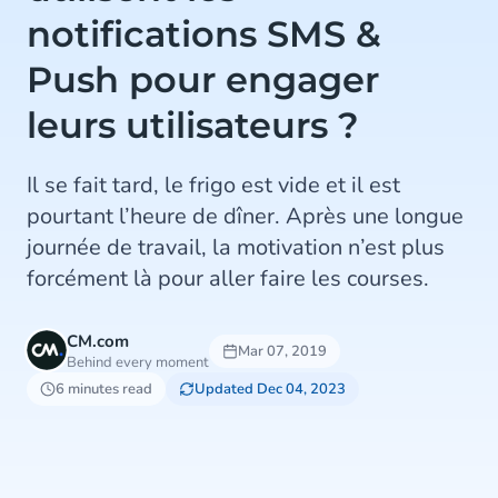
notifications SMS &
Push pour engager
leurs utilisateurs ?
Il se fait tard, le frigo est vide et il est
pourtant l’heure de dîner. Après une longue
journée de travail, la motivation n’est plus
forcément là pour aller faire les courses.
CM.com
Mar 07, 2019
Behind every moment
6 minutes read
Updated Dec 04, 2023