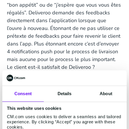
“bon appétit” ou de “j’espère que vous vous êtes
régalés”. Deliveroo demande des feedbacks
directement dans l’application lorsque que
l’ouvre à nouveau. Étonnant de ne pas utiliser ce
prétexte de feedbacks pour faire revenir le client
dans l’app. Plus étonnant encore c’est d’envoyer
4 notifications push pour le process de livraison
mais aucune pour le process le plus important.
Le client est-il satisfait de Deliveroo ?
UberEats -
Consent
Details
About
✅ Authentification [SMS]
This website uses cookies
CM.com uses cookies to deliver a seamless and tailored
✅ Validation de la commande [Push]
experience. By clicking “Accept” you agree with these
cookies.