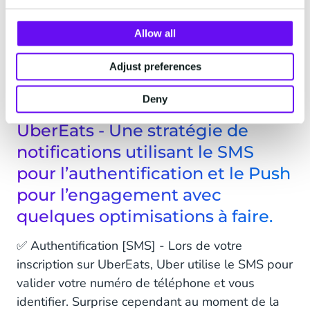
✅ Prise en charge par le livreur [Push]
✅ Livreur à 1min [Push]
Allow all
✅ Feedbacks [Push]
Adjust preferences
Deny
UberEats - Une stratégie de
notifications utilisant le SMS
pour l’authentification et le Push
pour l’engagement avec
quelques optimisations à faire.
✅ Authentification [SMS] - Lors de votre
inscription sur UberEats, Uber utilise le SMS pour
valider votre numéro de téléphone et vous
identifier. Surprise cependant au moment de la