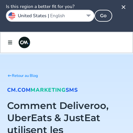
Is this region a better fit for you?
United States |
English
Go
Retour au Blog
CM.COM
MARKETING
SMS
Comment Deliveroo,
UberEats & JustEat
utilisent les