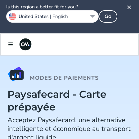
Is this region a better fit for you?
United States |
English
Go
MODES DE PAIEMENTS
Paysafecard - Carte
prépayée
Acceptez Paysafecard, une alternative
intelligente et économique au transport
d'argent liquide.