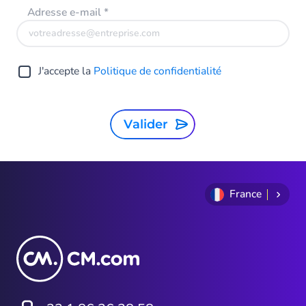
Adresse e-mail
*
J'accepte la
Politique de confidentialité
Valider
France