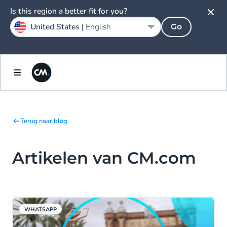
Is this region a better fit for you?
United States |
English
Go
Terug naar blog
Artikelen van CM.com
WHATSAPP