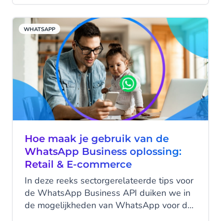
WHATSAPP
Hoe maak je gebruik van de
WhatsApp Business oplossing:
Retail & E-commerce
In deze reeks sectorgerelateerde tips voor
de WhatsApp Business API duiken we in
de mogelijkheden van WhatsApp voor de
Retail- en eCommerce-sector. Ontdek hoe