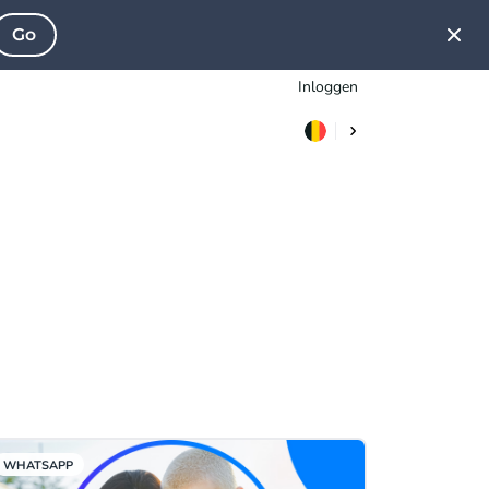
Go
Inloggen
WHATSAPP