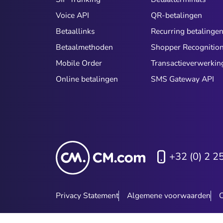
Voice API
QR-betalingen
Betaallinks
Recurring betalinge
Betaalmethoden
Shopper Recognitio
Mobile Order
Transactieverwerkin
Online betalingen
SMS Gateway API
+32 (0) 2 2
Privacy Statement
Algemene voorwaarden
C