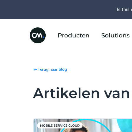
Is this 
Producten
Solutions
Terug naar blog
Artikelen va
MOBILE SERVICE CLOUD