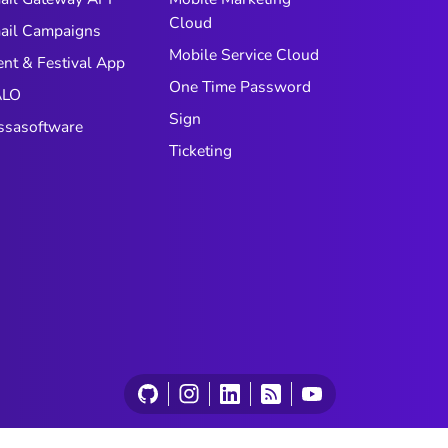
Cloud
ail Campaigns
Mobile Service Cloud
ent & Festival App
One Time Password
LO
Sign
ssasoftware
Ticketing