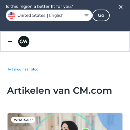
Is this region a better fit for you?
United States |
English
Go
Terug naar blog
Artikelen van CM.com
WHATSAPP