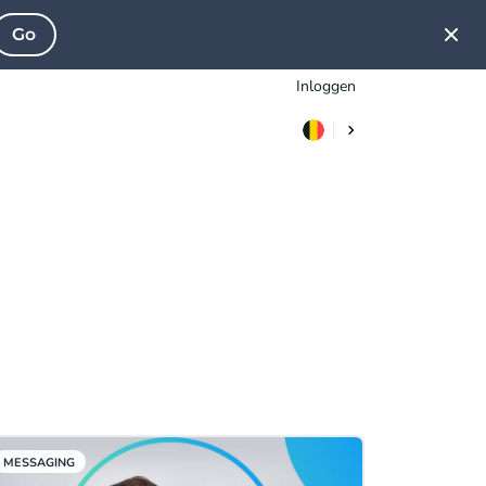
Go
Inloggen
MESSAGING