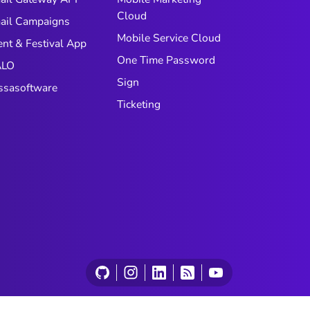
Cloud
ail Campaigns
Mobile Service Cloud
ent & Festival App
One Time Password
LO
Sign
ssasoftware
Ticketing