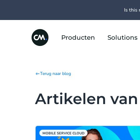
Is this 
Producten
Solutions
Terug naar blog
Artikelen va
MOBILE SERVICE CLOUD