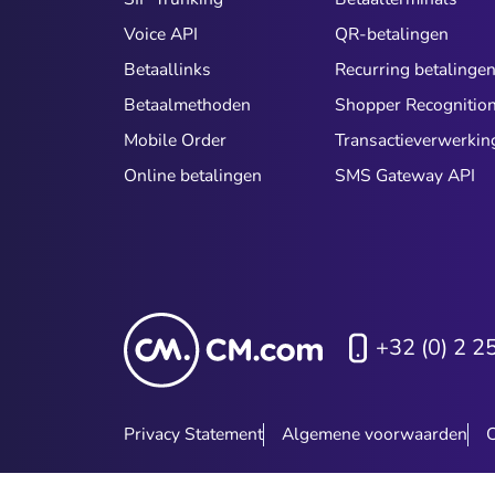
Voice API
QR-betalingen
Betaallinks
Recurring betalinge
Betaalmethoden
Shopper Recognitio
Mobile Order
Transactieverwerkin
Online betalingen
SMS Gateway API
+32 (0) 2 2
Privacy Statement
Algemene voorwaarden
C