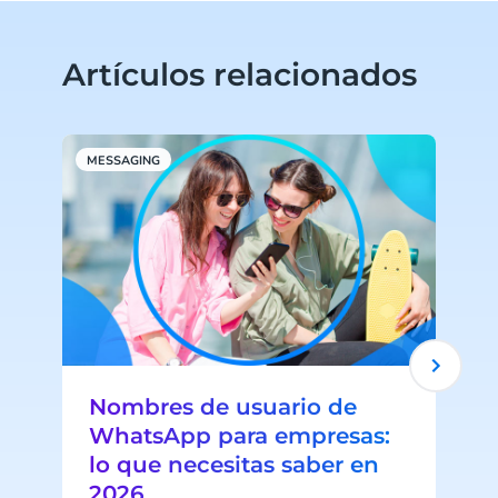
Artículos relacionados
MESSAGING
M
Nombres de usuario de
WhatsApp para empresas:
lo que necesitas saber en
2026