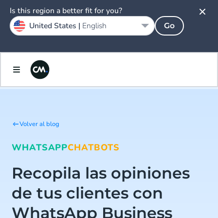
Is this region a better fit for you?
United States |
English
Go
Volver al blog
WHATSAPP
CHATBOTS
Recopila las opiniones
de tus clientes con
WhatsApp Business