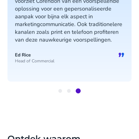
voorziet Corendon van een voorspellende
oplossing voor een gepersonaliseerde
aanpak voor bijna elk aspect in
marketingcommunicatie. Ook traditionelere
kanalen zoals print en telefoon profiteren
van deze nauwkeurige voorspellingen.
”
Ed Rice
Head of Commercial
Item
3
of
3
Ontdek waarom