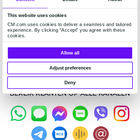
AI-gegenereerde personalisatie
This website uses cookies
First-Party data collectie
CM.com uses cookies to deliver a seamless and tailored
experience. By clicking “Accept” you agree with these
cookies.
Bekijk demo video
Allow all
Adjust preferences
Deny
BEREIK KLANTEN OP ALLE KANALEN