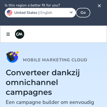
Is this region a better fit for you?
United States |
English
Go
MOBILE MARKETING CLOUD
Converteer dankzij
omnichannel
campagnes
Een campagne builder om eenvoudig