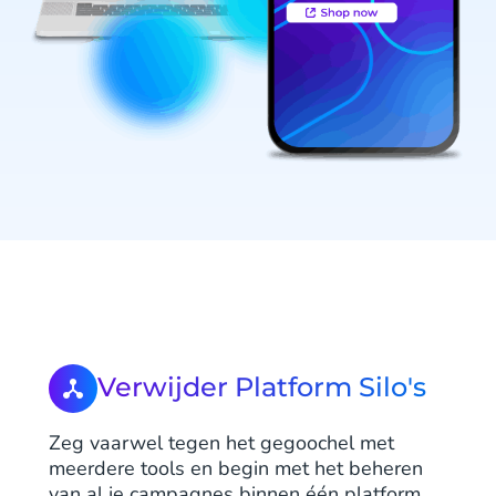
Verwijder Platform Silo's
Zeg vaarwel tegen het gegoochel met
meerdere tools en begin met het beheren
van al je campagnes binnen één platform.