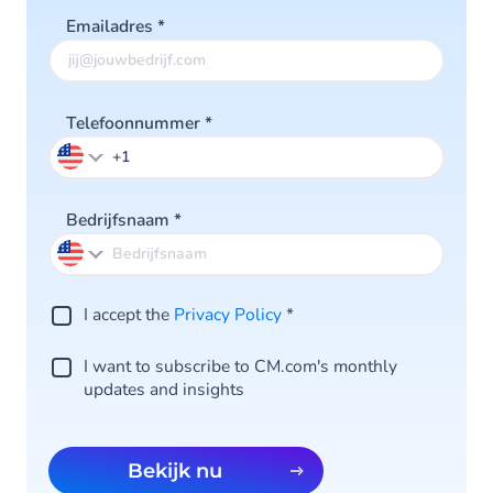
Emailadres
*
Telefoonnummer
*
Bedrijfsnaam
*
I accept the
Privacy Policy
*
I want to subscribe to CM.com's monthly
updates and insights
Bekijk nu