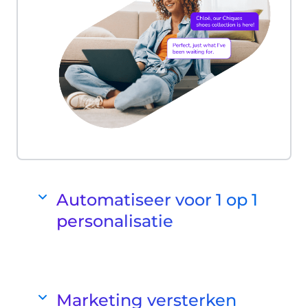
Automatiseer voor 1 op 1
personalisatie
AI Decisioning Engine
Ons Engagement Platform integreert
Mobile Marketing Cloud met onze AI
Marketing versterken