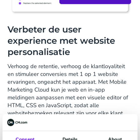
Verbeter de user
experience met website
personalisatie
Verhoog de retentie, verhoog de klantloyaliteit
en stimuleer conversies met 1 op 1 website
ervaringen, ongeacht het apparaat. Met Mobile
Marketing Cloud kun je web en in-app
meldingen aanpassen met een visuele editor of
HTML, CSS en JavaScript, zodat alle
websitebezoeken relevant zijn voor elke klant.
Visuele, drag-and-drop workflows
Consent
Details
About