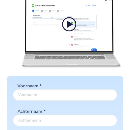
Voornaam
*
Achternaam
*