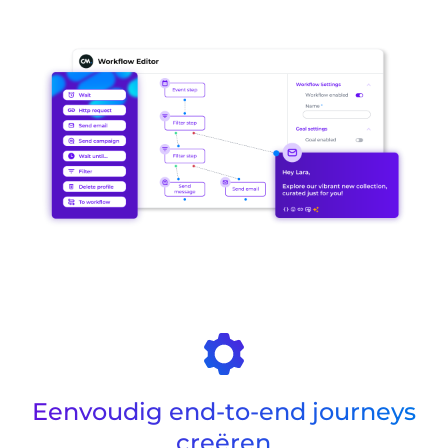
Eenvoudig end-to-end journeys
creëren