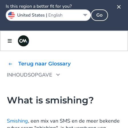
Is this region a better fit for you?
United States |
English
Go
Terug naar Glossary
INHOUDSOPGAVE
Voorkom smishing
What is smishing?
Smishing
, een mix van SMS en de meer bekende