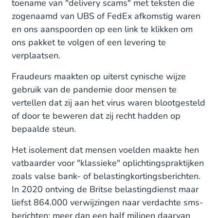
toename van "delivery scams" met teksten die
zogenaamd van UBS of FedEx afkomstig waren
en ons aanspoorden op een link te klikken om
ons pakket te volgen of een levering te
verplaatsen.
Fraudeurs maakten op uiterst cynische wijze
gebruik van de pandemie door mensen te
vertellen dat zij aan het virus waren blootgesteld
of door te beweren dat zij recht hadden op
bepaalde steun.
Het isolement dat mensen voelden maakte hen
vatbaarder voor "klassieke" oplichtingspraktijken
zoals valse bank- of belastingkortingsberichten.
In 2020 ontving de Britse belastingdienst maar
liefst 864.000 verwijzingen naar verdachte sms-
berichten; meer dan een half miljoen daarvan