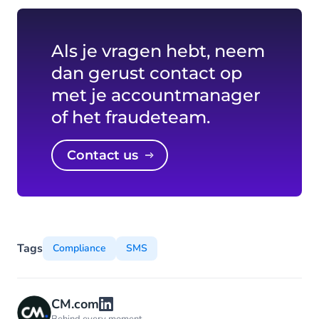
Als je vragen hebt, neem
dan gerust contact op
met je accountmanager
of het fraudeteam.
Contact us
Tags
Compliance
SMS
CM.com
Behind every moment