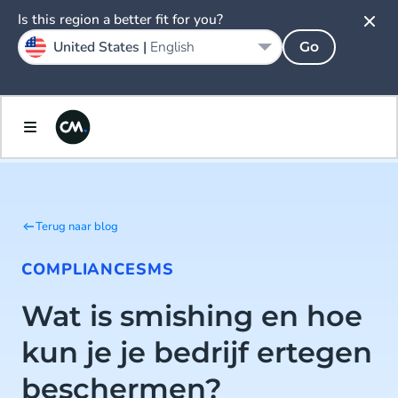
Is this region a better fit for you?
United States |
English
Go
Terug naar blog
COMPLIANCE
SMS
Wat is smishing en hoe
kun je je bedrijf ertegen
beschermen?