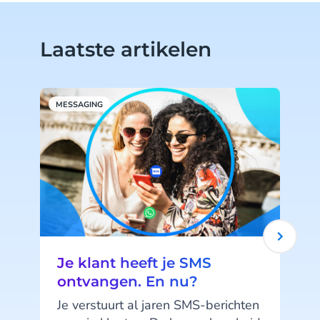
Laatste artikelen
MESSAGING
R
Je klant heeft je SMS
ontvangen. En nu?
Je verstuurt al jaren SMS-berichten