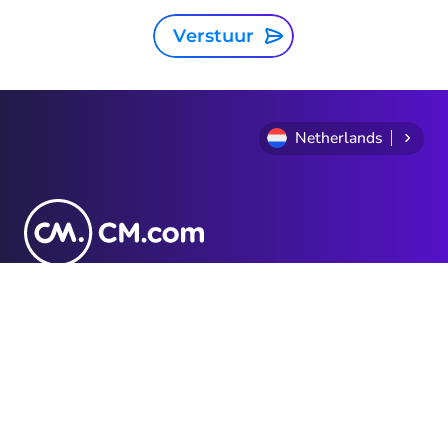
Verstuur
Netherlands
Privacy Statement
Algemene voorwaarden
Cookie Policy
Sitemap
Investor Relations