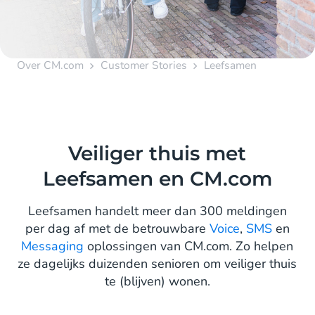
Over CM.com
Customer Stories
Leefsamen
Veiliger thuis met
Leefsamen en CM.com
Leefsamen handelt meer dan 300 meldingen
per dag af met de betrouwbare
Voice
,
SMS
en
Messaging
oplossingen van CM.com. Zo helpen
ze dagelijks duizenden senioren om veiliger thuis
te (blijven) wonen.