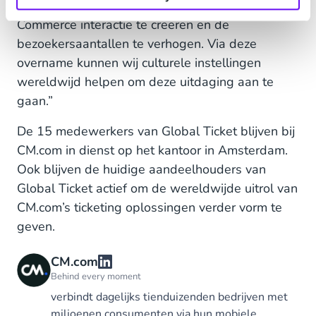
wij hierin dan ook kansen om via Conversational
Commerce interactie te creëren en de
bezoekersaantallen te verhogen. Via deze
overname kunnen wij culturele instellingen
wereldwijd helpen om deze uitdaging aan te
gaan.”
De 15 medewerkers van Global Ticket blijven bij
CM.com in dienst op het kantoor in Amsterdam.
Ook blijven de huidige aandeelhouders van
Global Ticket actief om de wereldwijde uitrol van
CM.com’s ticketing oplossingen verder vorm te
geven.
CM.com
Behind every moment
verbindt dagelijks tienduizenden bedrijven met
miljoenen consumenten via hun mobiele