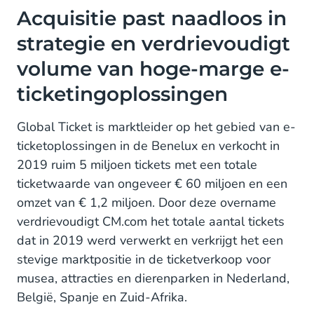
Acquisitie past naadloos in strategie en
Acquisitie past naadloos in
verdrievoudigt volume van hoge-marge e-
strategie en verdrievoudigt
ticketingoplossingen
volume van hoge-marge e-
ticketingoplossingen
Global Ticket is marktleider op het gebied van e-
ticketoplossingen in de Benelux en verkocht in
2019 ruim 5 miljoen tickets met een totale
ticketwaarde van ongeveer € 60 miljoen en een
omzet van € 1,2 miljoen. Door deze overname
verdrievoudigt CM.com het totale aantal tickets
dat in 2019 werd verwerkt en verkrijgt het een
stevige marktpositie in de ticketverkoop voor
musea, attracties en dierenparken in Nederland,
België, Spanje en Zuid-Afrika.