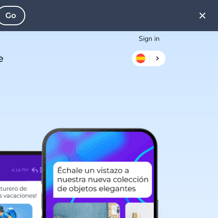
Go
Sign in
e