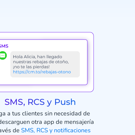
SMS, RCS y Push
ga a tus clientes sin necesidad de
descarguen otra app de mensajería
ravés de
SMS, RCS y notificaciones