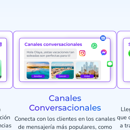
Canales
Conversacionales
n
Lle
ción
que 
Conecta con los clientes en los canales
ncias
a t
de mensajería más populares, como