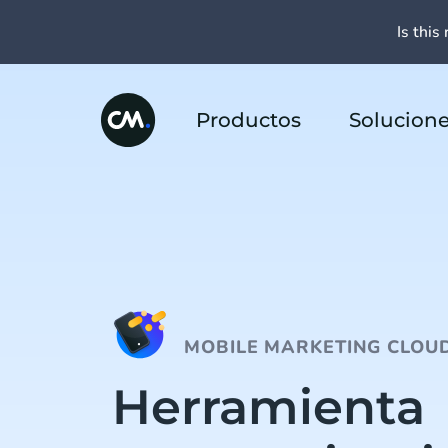
Is this 
Productos
Solucion
MOBILE MARKETING CLOU
Herramienta