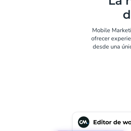
La 
d
Mobile Marketi
ofrecer experie
desde una únic