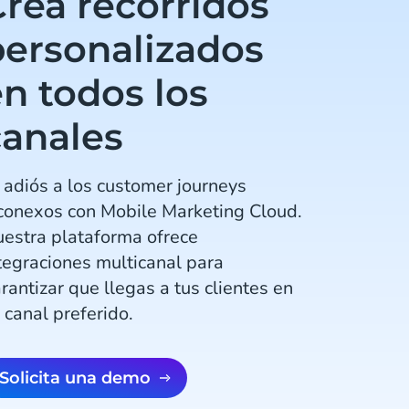
rea recorridos
personalizados
n todos los
canales
 adiós a los customer journeys
conexos con Mobile Marketing Cloud.
estra plataforma ofrece
tegraciones multicanal para
rantizar que llegas a tus clientes en
 canal preferido.
Solicita una demo