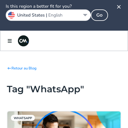
Is this region a better fit for you?
United States |
English
Go
Retour au Blog
Tag "WhatsApp"
WHATSAPP