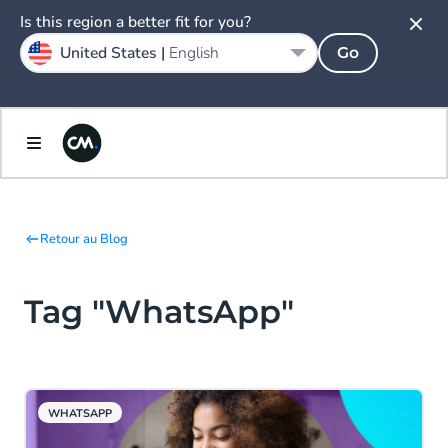
Is this region a better fit for you?
United States |
English
Go
Retour au Blog
Tag "WhatsApp"
WHATSAPP