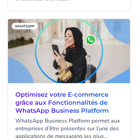
telles conditions, pourquoi des candidats
prometteurs choisiraient-ils une entreprise
qui ne leur donne pas réellement le
WHATSAPP
sentiment de s’intéresser à eux ?
Optimisez votre E-commerce
grâce aux Fonctionnalités de
WhatsApp Business Platform
WhatsApp Business Platform permet aux
entreprises d’être présentes sur l’une des
applications de messaging les plus