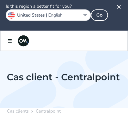
Is this region a better fit for you?
United States |
English
Go
Cas client - Centralpoint
Cas clients
Centralpoint