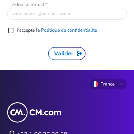
Adresse e-mail
*
J'accepte la
Politique de confidentialité
Valider
France