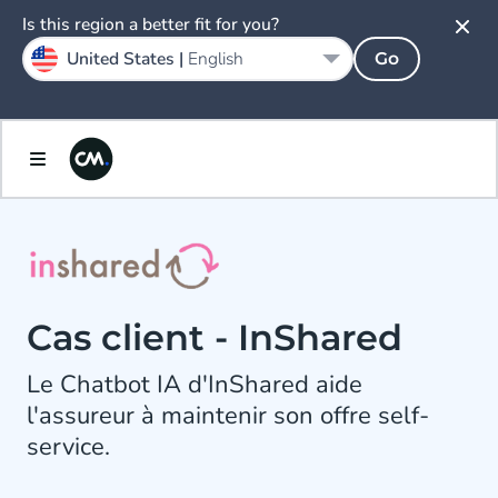
Is this region a better fit for you?
United States |
English
Go
Cas client - InShared
Le Chatbot IA d'InShared aide
l'assureur à maintenir son offre self-
service.