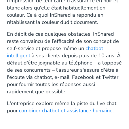
l'impression de leur carte d'assurance en noir et
blanc alors qu'elle était habituellement en
couleur. Ce à quoi InShared a répondu en
rétablissant la couleur dudit document.
En dépit de ces quelques obstacles, InShared
reste convaincu de l’efficacité de son concept de
self-service et propose même un
chatbot
intelligent
à ses clients depuis plus de 10 ans. À
défaut d'être joignable au téléphone – a l’opposé
de ses concurrents – l'assureur s'assure d'être à
l'écoute via chatbot, e-mail, Facebook et Twitter
pour fournir toutes les réponses aussi
rapidement que possible.
L'entreprise explore même la piste du live chat
pour
combiner chatbot et assistance humaine
.