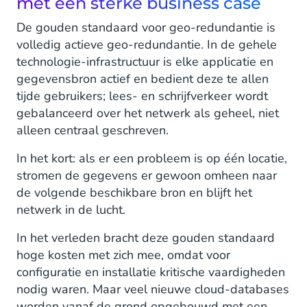
met een sterke business case
De gouden standaard voor geo-redundantie is
volledig actieve geo-redundantie. In de gehele
technologie-infrastructuur is elke applicatie en
gegevensbron actief en bedient deze te allen
tijde gebruikers; lees- en schrijfverkeer wordt
gebalanceerd over het netwerk als geheel, niet
alleen centraal geschreven.
In het kort: als er een probleem is op één locatie,
stromen de gegevens er gewoon omheen naar
de volgende beschikbare bron en blijft het
netwerk in de lucht.
In het verleden bracht deze gouden standaard
hoge kosten met zich mee, omdat voor
configuratie en installatie kritische vaardigheden
nodig waren. Maar veel nieuwe cloud-databases
worden vanaf de grond opgebouwd met een