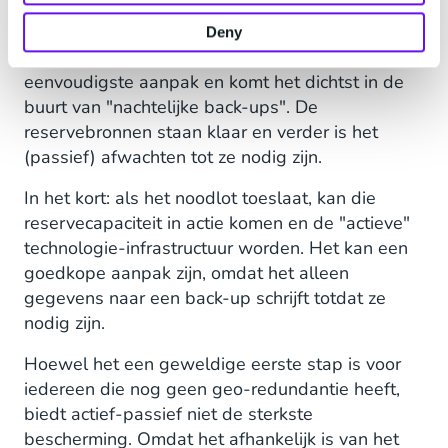
beperkt
Deny
Actief-passieve geo-redundantie is de
eenvoudigste aanpak en komt het dichtst in de
buurt van "nachtelijke back-ups". De
reservebronnen staan klaar en verder is het
(passief) afwachten tot ze nodig zijn.
In het kort: als het noodlot toeslaat, kan die
reservecapaciteit in actie komen en de "actieve"
technologie-infrastructuur worden. Het kan een
goedkope aanpak zijn, omdat het alleen
gegevens naar een back-up schrijft totdat ze
nodig zijn.
Hoewel het een geweldige eerste stap is voor
iedereen die nog geen geo-redundantie heeft,
biedt actief-passief niet de sterkste
bescherming. Omdat het afhankelijk is van het