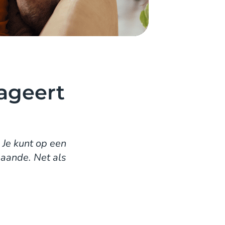
eageert
 Je kunt op een
gaande. Net als