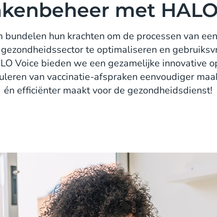
akenbeheer met HALO
 bundelen hun krachten om de processen van een 
gezondheidssector te optimaliseren en gebruiksvri
O Voice bieden we een gezamelijke innovative op
uleren van vaccinatie-afspraken eenvoudiger maakt
én efficiënter maakt voor de gezondheidsdienst!