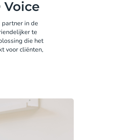
 Voice
partner in de
endelijker te
lossing die het
 voor cliënten,