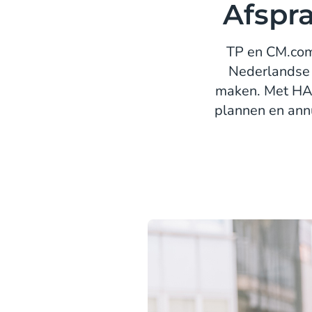
Afspr
TP en CM.com
Nederlandse 
maken. Met HAL
plannen en ann