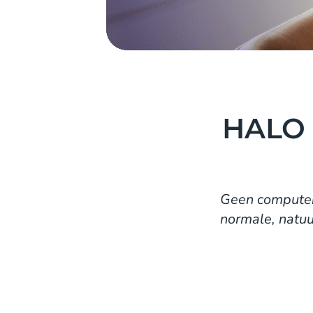
HALO v
Geen computers
normale, natuu