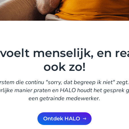
oelt menselijk, en r
ook zo!
tem die continu "sorry, dat begreep ik niet" zegt.
rlijke manier praten en HALO houdt het gesprek 
een getrainde medewerker.
Ontdek HALO