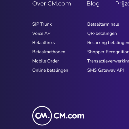
Over CM.com
Blog
Prij
SIP Trunk
Betaalterminals
Voice API
QR-betalingen
Betaallinks
Recurring betalinge
Betaalmethoden
Shopper Recognitio
Mobile Order
Transactieverwerkin
Online betalingen
SMS Gateway API