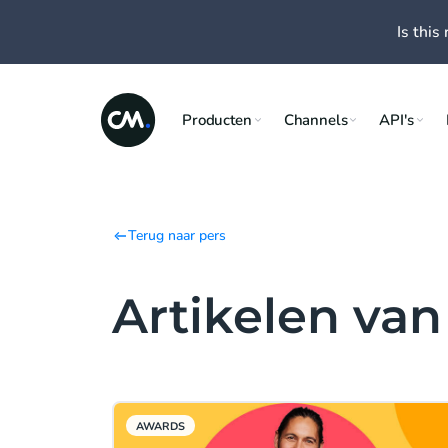
Is this 
Producten
Channels
API's
Terug naar pers
Artikelen va
AWARDS