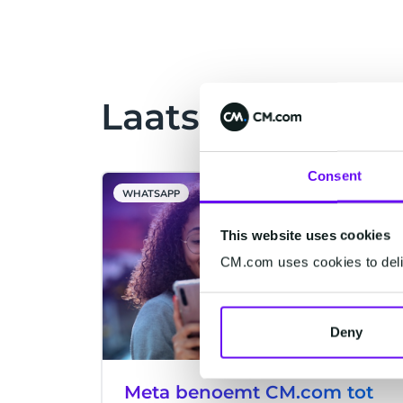
Laatste artikele
Consent
WHATSAPP
This website uses cookies
CM.com uses cookies to deliv
Deny
Meta benoemt CM.com tot