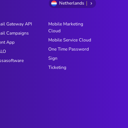
Netherlands
ail Gateway API
Mobile Marketing
Cloud
ail Campaigns
Mobile Service Cloud
ent App
One Time Password
LO
Sign
ssasoftware
Ticketing